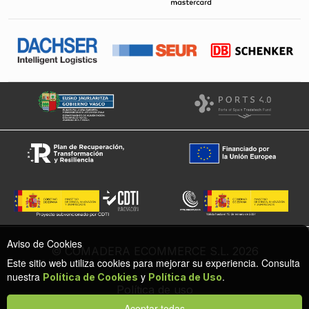
Aviso de Cookies
© COMADERA ECOMMERCE S.L. 2026
Este sitio web utiliza cookies para mejorar su experiencia. Consulta
nuestra
y
.
Política de Cookies
Política de Uso
Política de uso
Política de cookies
Aceptar todas