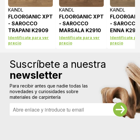
KAINDL
KAINDL
KAINDL
FLOORGANIC XPT
FLOORGANIC XPT
FLOORGANI
- SAROCCO
- SAROCCO
- SAROCCO
TRAPANI K2909
MARSALA K2910
ENNA K291
Identifícate para ver
Identifícate para ver
Identifícate pa
precio
precio
precio
Suscríbete a nuestra
newsletter
Para recibir antes que nadie todas las
novedades y curiosidades sobre
materiales de carpintería