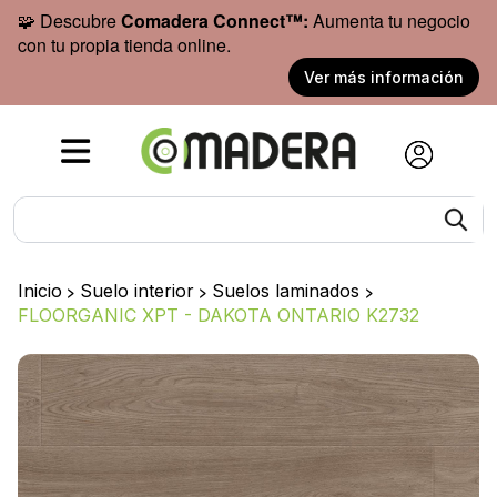
🧩 Descubre
Comadera Connect™:
Aumenta tu negocio
con tu propia tienda online.
Ver más información
Inicio
>
Suelo interior
>
Suelos laminados
>
FLOORGANIC XPT - DAKOTA ONTARIO K2732