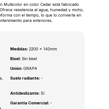
n Multicolor en color Cedar está fabricado
Ofrece resistencia al agua, humedad y moho,
deforma con el tiempo, lo que lo convierte en
ntenimiento para exteriores.
Medidas:
2200 x 140mm
Bisel:
Sin bisel
Unión:
GRAPA
e,
Suelo radiante:
-
Antideslizante:
Sí
Garantía Comercial:
-
a