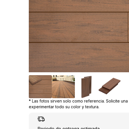
* Las fotos sirven solo como referencia. Solicite un
experimentar todo su color y textura.
Periodo de entrega estimada