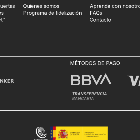
uertas
Quienes somos
Aprende con nosotr
os
Programa de fidelización
FAQs
t™
Contacto
MÉTODOS DE PAGO