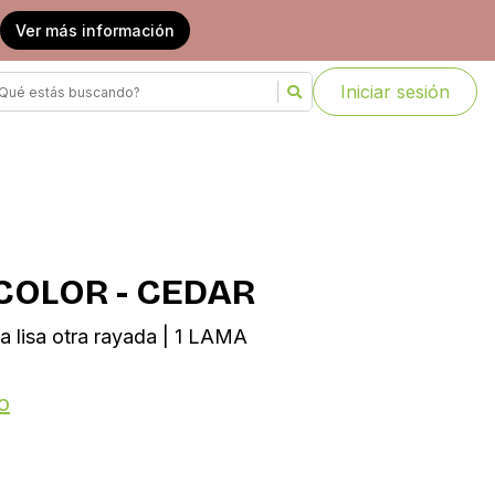
Ver más información
Iniciar sesión
OLOR - CEDAR
a lisa otra rayada | 1 LAMA
o