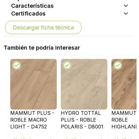
Características
Certificados
Descargar ficha técnica
También te podría interesar
MAMMUT PLUS -
HYDRO TOTTAL
MAMMUT P
ROBLE MACRO
PLUS - ROBLE
ROBLE
LIGHT - D4752
POLARIS - D8001
HIGHLAND
BRONCE - 