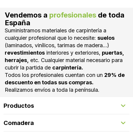
Vendemos a
profesionales
de toda
España
Suministramos materiales de carpintería a
cualquier profesional que lo necesite:
suelos
(laminados, vinílicos, tarimas de madera...)
revestimientos
interiores y exteriores,
puertas,
herrajes,
etc. Cualquier material necesario para
cubrir la partida de
carpintería.
Todos los profesionales cuentan con un
29% de
descuento en todas sus compras.
Realizamos envíos a toda la península.
Productos
Suelos Interiores
Comadera
Suelos Exteriores
Revestimientos Exteriores