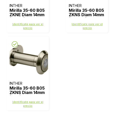
INTHER
INTHER
Mirilla 35-60 B05
Mirilla 35-60 B05
ZKNE Diam 14mm
ZKNS Diam 14mm
(Negro)
(Dorado) Ref
68115
Identifícate para ver el
Identifícate para ver el
precio
precio
INTHER
Mirilla 35-60 B05
ZKNS Diam 14mm
(Inox)
Identifícate para ver el
precio