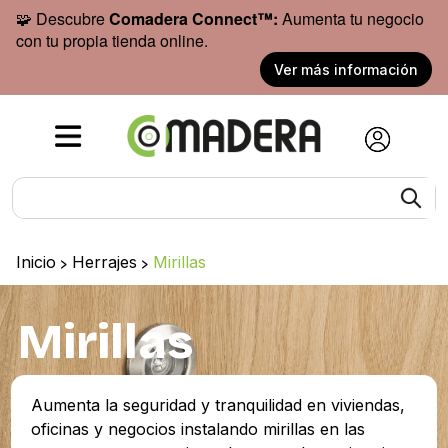
🧩 Descubre
Comadera Connect™:
Aumenta tu negocio
con tu propia tienda online.
Ver más información
Inicio
>
Herrajes
>
Mirillas
Mirillas
Aumenta la seguridad y tranquilidad en viviendas,
oficinas y negocios instalando mirillas en las