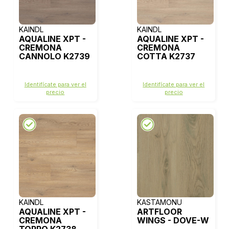
KAINDL
KAINDL
AQUALINE XPT -
AQUALINE XPT -
CREMONA
CREMONA
CANNOLO K2739
COTTA K2737
Identifícate para ver el
Identifícate para ver el
precio
precio
KAINDL
KASTAMONU
AQUALINE XPT -
ARTFLOOR
CREMONA
WINGS - DOVE-W