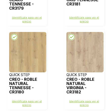
TENNESSE -
CR3181
CR3179
Identifícate para ver el
Identifícate para ver el
precio
precio
QUICK STEP
QUICK STEP
CREO - ROBLE
CREO - ROBLE
NATURAL
NATURAL
TENNESSE -
VIRGINIA -
CR3180
CR3182
Identifícate para ver el
Identifícate para ver el
precio
precio