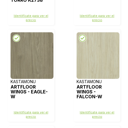
TORRO K2738
Identifícate para ver el
Identifícate para ver el
precio
precio
KASTAMONU
KASTAMONU
ARTFLOOR
ARTFLOOR
WINGS - EAGLE-
WINGS -
W
FALCON-W
Identifícate para ver el
Identifícate para ver el
precio
precio