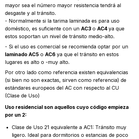
mayor sea el número mayor resistencia tendrá al
desgaste y al tránsito.
- Normalmente si la tarima laminada es para uso
doméstico, es suficiente con un
AC3
o
AC4
ya que
estos soportan un nivel de tránsito medio-alto.
- Si el uso es comercial se recomienda optar por un
laminado AC5
o
AC6
ya que el tránsito en estos
lugares es alto o -muy alto.
Por otro lado como referencia existen equivalencias
(si bien no son exactas, sirven como referencia) de
estándares europeos del AC con respecto al CU
(Clase de Uso)
Uso residencial son aquellos cuyo código empieza
por un 2:
Clase de Uso 21 equivalente a AC1: Tránsito muy
ligero. Ideal para dormitorios o estancias de poco