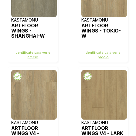
KASTAMONU
KASTAMONU
ARTFLOOR
ARTFLOOR
WINGS -
WINGS - TOKIO-
SHANGHAI-W
W
Identifícate para ver el
Identifícate para ver el
precio
precio
KASTAMONU
KASTAMONU
ARTFLOOR
ARTFLOOR
WINGS V4 -
WINGS V4 - LARK