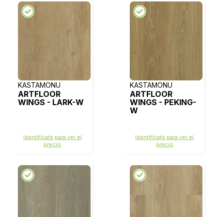
KASTAMONU
KASTAMONU
ARTFLOOR
ARTFLOOR
WINGS - LARK-W
WINGS - PEKING-
W
Identifícate para ver el
Identifícate para ver el
precio
precio