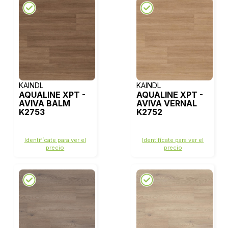
KAINDL
KAINDL
AQUALINE XPT -
AQUALINE XPT -
AVIVA BALM
AVIVA VERNAL
K2753
K2752
Identifícate para ver el
Identifícate para ver el
precio
precio