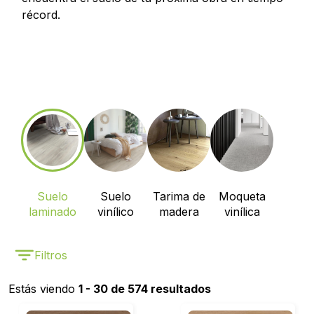
récord.
Suelo
Suelo
Tarima de
Moqueta
laminado
vinílico
madera
vinílica
Filtros
Estás viendo
1 - 30 de 574 resultados