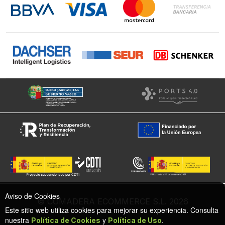
Instagram
Facebook
Aviso de Cookies
© COMADERA ECOMMERCE S.L. 2026
Este sitio web utiliza cookies para mejorar su experiencia. Consulta
nuestra
y
.
Política de Cookies
Política de Uso