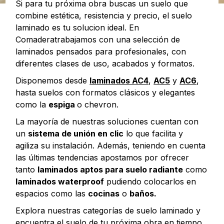
Si para tu próxima obra buscas un suelo que
combine estética, resistencia y precio, el suelo
laminado es tu solucion ideal. En
Comaderatrabajamos con una selección de
laminados pensados para profesionales, con
diferentes clases de uso, acabados y formatos.
Disponemos desde
laminados AC4
,
AC5
y
AC6
,
hasta suelos con formatos clásicos y elegantes
como la
espiga
o chevron.
La mayoría de nuestras soluciones cuentan con
un
sistema de unión en clic
lo que facilita y
agiliza su instalación. Además, teniendo en cuenta
las últimas tendencias apostamos por ofrecer
tanto
laminados aptos para suelo radiante
como
laminados waterproof
pudiendo colocarlos en
espacios como las
cocinas
o
baños.
Explora nuestras categorías de suelo laminado y
encuentra el suelo de tu próxima obra en tiempo