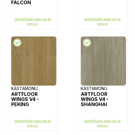
FALCON
Identifícate para ver el
Identifícate para ver el
precio
precio
KASTAMONU
KASTAMONU
ARTFLOOR
ARTFLOOR
WINGS V4 -
WINGS V4 -
PEKING
SHANGHAI
Identifícate para ver el
Identifícate para ver el
precio
precio