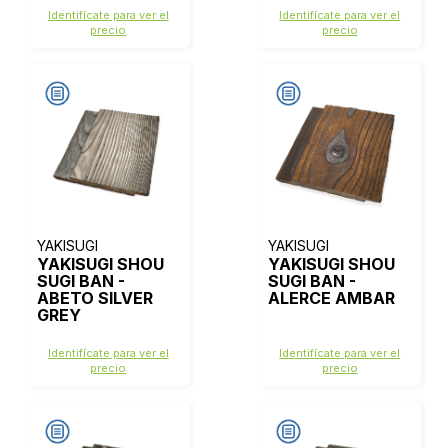
Identifícate para ver el
Identifícate para ver el
precio
precio
YAKISUGI
YAKISUGI
YAKISUGI SHOU
YAKISUGI SHOU
SUGI BAN -
SUGI BAN -
ABETO SILVER
ALERCE AMBAR
GREY
Identifícate para ver el
Identifícate para ver el
precio
precio