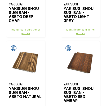
YAKISUGI
YAKISUGI
YAKISUGI SHOU
YAKISUGI SHOU
SUGI BAN -
SUGI BAN -
ABETO DEEP
ABETO LIGHT
CHAR
GREY
Identifícate para ver el
Identifícate para ver el
precio
precio
YAKISUGI
YAKISUGI
YAKISUGI SHOU
YAKISUGI SHOU
SUGI BAN -
SUGI BAN -
ABETO NATURAL
ABETO RED
AMBAR