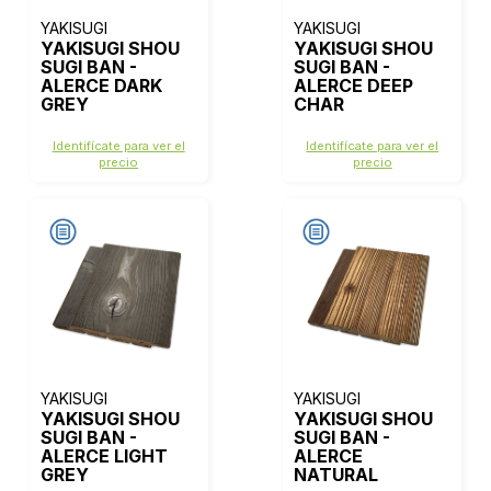
YAKISUGI
YAKISUGI
YAKISUGI SHOU
YAKISUGI SHOU
SUGI BAN -
SUGI BAN -
ALERCE DARK
ALERCE DEEP
GREY
CHAR
Identifícate para ver el
Identifícate para ver el
precio
precio
YAKISUGI
YAKISUGI
YAKISUGI SHOU
YAKISUGI SHOU
SUGI BAN -
SUGI BAN -
ALERCE LIGHT
ALERCE
GREY
NATURAL