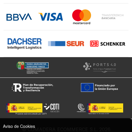
Contacto
LinkedIn
Instagram
Facebook
Aviso de Cookies
© COMADERA ECOMMERCE S.L. 2026