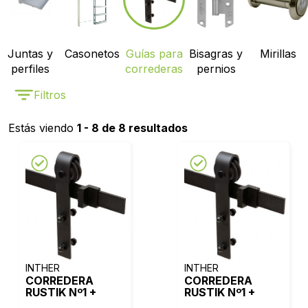
Juntas y
Casonetos
Guías para
Bisagras y
Mirillas
perfiles
correderas
pernios
Filtros
Estás viendo
1 - 8 de 8 resultados
INTHER
INTHER
CORREDERA
CORREDERA
RUSTIK Nº1 +
RUSTIK Nº1 +
GUIA 2,5m
GUIA 2m