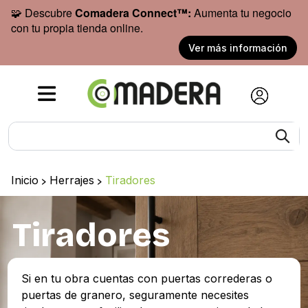
🧩 Descubre
Comadera Connect™:
Aumenta tu negocio
con tu propia tienda online.
Ver más información
Inicio
>
Herrajes
>
Tiradores
Tiradores
Si en tu obra cuentas con puertas correderas o
puertas de granero, seguramente necesites