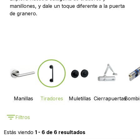
manillones, y dale un toque diferente a la puerta
de granero.
Manillas
Tiradores
Muletillas
Cierrapuertas
Bombi
Filtros
Estás viendo
1 - 6 de 6 resultados