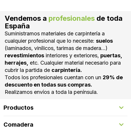
Vendemos a
profesionales
de toda
España
Suministramos materiales de carpintería a
cualquier profesional que lo necesite:
suelos
(laminados, vinílicos, tarimas de madera...)
revestimientos
interiores y exteriores,
puertas,
herrajes,
etc. Cualquier material necesario para
cubrir la partida de
carpintería.
Todos los profesionales cuentan con un
29% de
descuento en todas sus compras.
Realizamos envíos a toda la península.
Productos
Suelos Interiores
Comadera
Suelos Exteriores