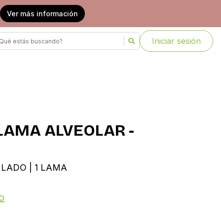
Ver más información
Iniciar sesión
LAMA ALVEOLAR -
ULADO | 1 LAMA
o