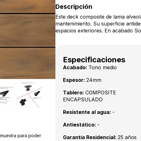
Descripción
Este deck composite de lama alveolar
mantenimiento. Su superficie antide
espacios exteriores. En acabado Sof
Especificaciones
Acabado:
Tono medio
Espesor:
24mm
Tablero:
COMPOSITE
ENCAPSULADO
Resistente al agua:
-
Antiestático:
-
a muestra para poder
Garantía Residencial:
25 años