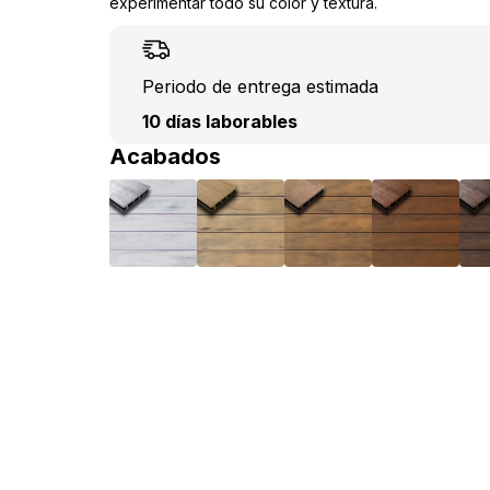
experimentar todo su color y textura.
Periodo de entrega estimada
10 días laborables
Acabados