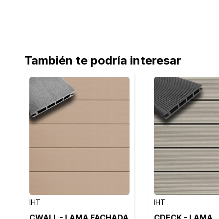
También te podría interesar
IHT
IHT
CWALL - LAMA FACHADA
CDECK - LAMA