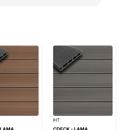
IHT
 LAMA
CDECK - LAMA