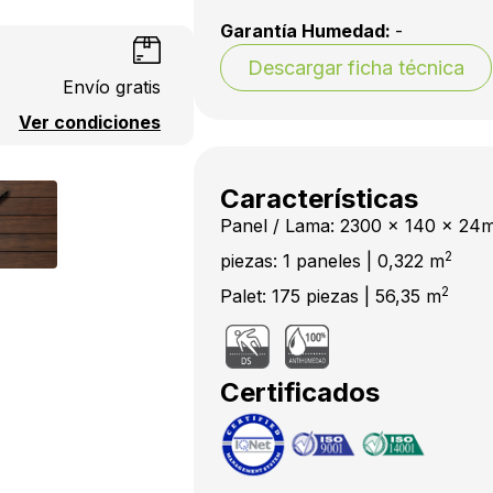
Garantía Humedad:
-
Descargar ficha técnica
Envío gratis
Ver condiciones
Características
Panel / Lama: 2300 x 140 x 24
2
piezas: 1 paneles | 0,322 m
2
Palet: 175 piezas | 56,35 m
Certificados