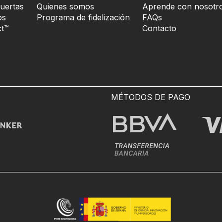
uertas
Quienes somos
Aprende con nosotr
os
Programa de fidelización
FAQs
t™
Contacto
MÉTODOS DE PAGO