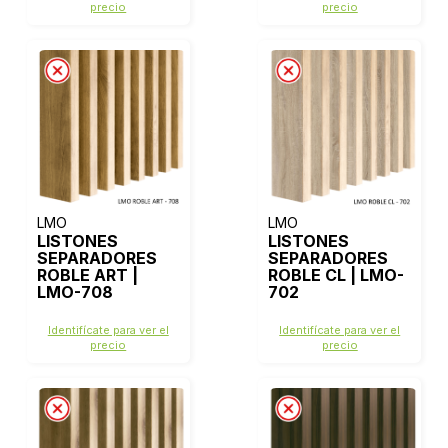
precio
precio
LMO
LMO
LISTONES
LISTONES
SEPARADORES
SEPARADORES
ROBLE ART |
ROBLE CL | LMO-
LMO-708
702
Identifícate para ver el
Identifícate para ver el
precio
precio