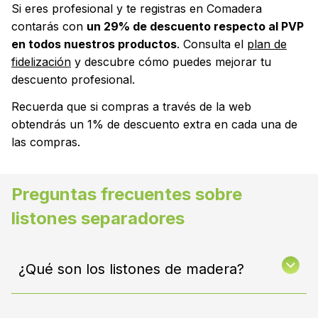
Si eres profesional y te registras en Comadera
contarás con
un 29% de descuento respecto al PVP
en todos nuestros productos
. Consulta el
plan de
fidelización
y descubre cómo puedes mejorar tu
descuento profesional.
Recuerda que si compras a través de la web
obtendrás un 1% de descuento extra en cada una de
las compras.
Preguntas frecuentes sobre
listones separadores
¿Qué son los listones de madera?
Son piezas alargadas de madera utilizadas en
revestimiento de interiores; ya sea para separar