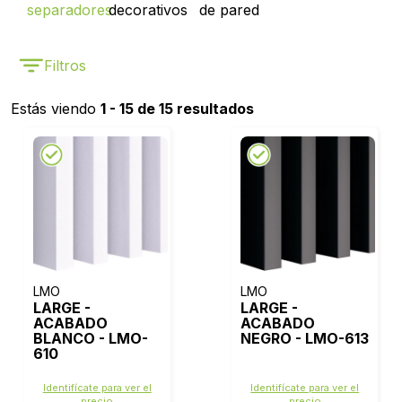
separadores
decorativos
de pared
Filtros
Estás viendo
1 - 15 de 15 resultados
LMO
LMO
LARGE -
LARGE -
ACABADO
ACABADO
BLANCO - LMO-
NEGRO - LMO-613
610
Identifícate para ver el
Identifícate para ver el
precio
precio