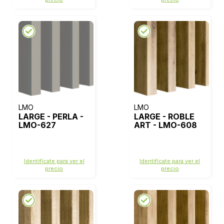
LMO
LMO
LARGE - PERLA -
LARGE - ROBLE
LMO-627
ART - LMO-608
Identifícate para ver el
Identifícate para ver el
precio
precio