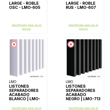
LARGE - ROBLE
LARGE - ROBLE
OSC - LMO-605
RUS - LMO-607
Identifícate para ver el
Identifícate para ver el
precio
precio
LMO
LMO
LISTONES
LISTONES
SEPARADORES
SEPARADORES
ACABADO
ACABADO
BLANCO | LMO-
NEGRO | LMO-713
710
Identifícate para ver el
Identifícate para ver el