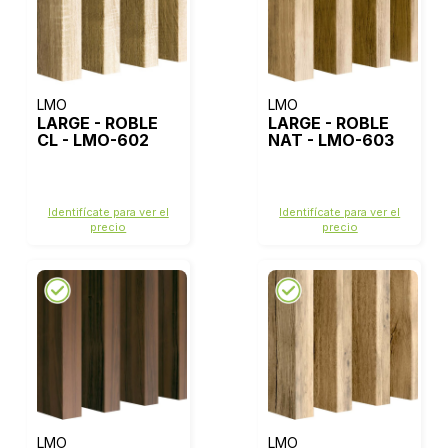
LMO
LMO
LARGE - ROBLE
LARGE - ROBLE
CL - LMO-602
NAT - LMO-603
Identifícate para ver el
Identifícate para ver el
precio
precio
LMO
LMO