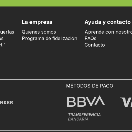
La empresa
Ayuda y contacto
uertas
Quienes somos
Aprende con nosotr
os
Programa de fidelización
FAQs
t™
Contacto
MÉTODOS DE PAGO