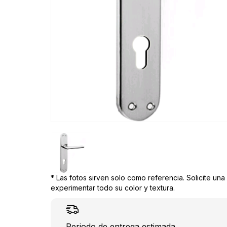
* Las fotos sirven solo como referencia. Solicite un
experimentar todo su color y textura.
Periodo de entrega estimada