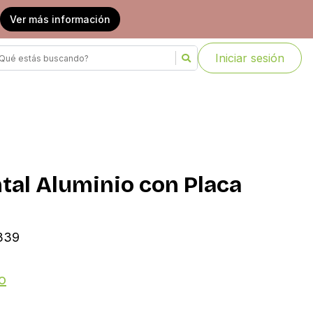
Ver más información
Iniciar sesión
tal Aluminio con Placa
6339
o