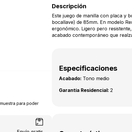
Descripción
Este juego de manilla con placa y bo
bocallave) de 85mm. En modelo Rent
ergonómico. Ligero pero resistente,
acabado contemporáneo que realza 
Especificaciones
Acabado:
Tono medio
Garantía Residencial:
2
a muestra para poder
Envío gratis