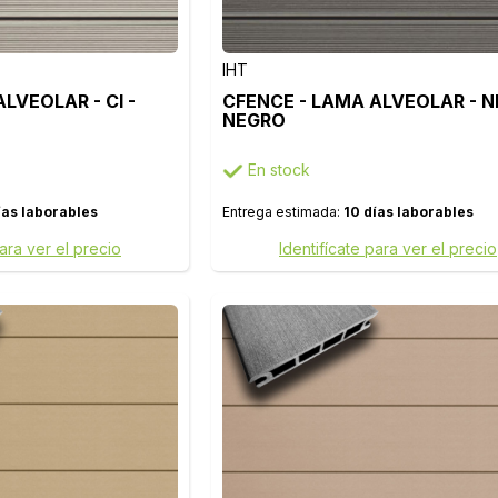
IHT
LVEOLAR - CI -
CFENCE - LAMA ALVEOLAR - NE
NEGRO
En stock
ías laborables
Entrega estimada:
10 días laborables
para ver el precio
Identifícate para ver el precio