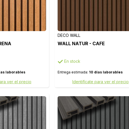
DECO WALL
RENA
WALL NATUR - CAFE
En stock
ías laborables
Entrega estimada:
10 días laborables
para ver el precio
Identifícate para ver el precio