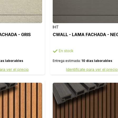
IHT
ACHADA - GRIS
CWALL - LAMA FACHADA - NE
En stock
ías laborables
Entrega estimada:
10 días laborables
para ver el precio
Identifícate para ver el precio