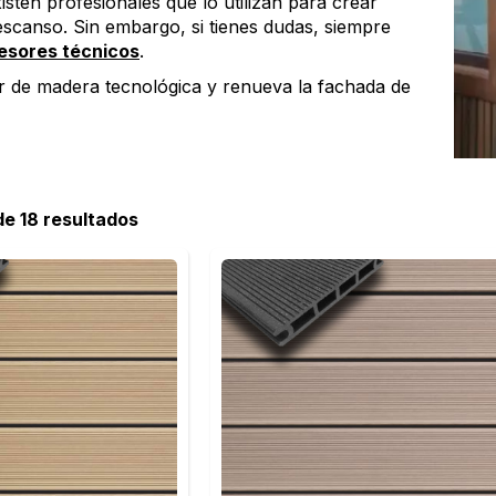
ten profesionales que lo utilizan para crear
scanso. Sin embargo, si tienes dudas, siempre
sesores técnicos
.
or de madera tecnológica y renueva la fachada de
 de 18 resultados