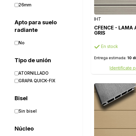
26mm
IHT
Apto para suelo
CFENCE - LAMA A
radiante
GRIS
No
En stock
Entrega estimada:
10 d
Tipo de unión
Identifícate 
ATORNILLADO
GRAPA QUICK-FIX
Bisel
Sin bisel
Núcleo