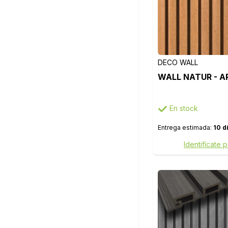
DECO WALL
WALL NATUR - A
En stock
Entrega estimada:
10 d
Identifícate 