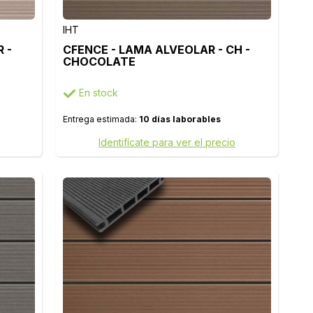
IHT
 -
CFENCE - LAMA ALVEOLAR - CH -
CHOCOLATE
En stock
Entrega estimada:
10 días laborables
Identifícate para ver el precio