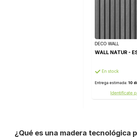
DECO WALL
WALL NATUR - E
En stock
Entrega estimada:
10 d
Identifícate 
¿Qué es una madera tecnológica p