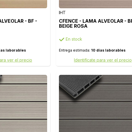
IHT
LVEOLAR - BF -
CFENCE - LAMA ALVEOLAR - BR
BEIGE ROSA
En stock
ías laborables
Entrega estimada:
10 días laborables
para ver el precio
Identifícate para ver el precio