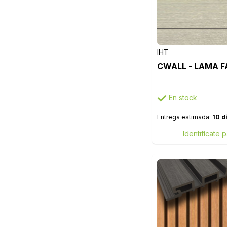
IHT
CWALL - LAMA F
En stock
Entrega estimada:
10 d
Identifícate 