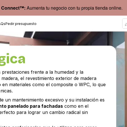
 Connect™:
Aumenta tu negocio con tu propia tienda online.
AQs
Pedir presupuesto
gica
 prestaciones frente a la humedad y la
madera, el revestimiento exterior de madera
do en materiales como el composite o WPC, lo que
nicas.
de un mantenimiento excesivo y su instalación es
nto panelado para fachadas
como en el
perfecto para lograr un cambio radical sin