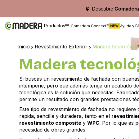
🧩 Descubre
Comadera
Productos
Comadera Connect™
NEW
Ayuda y F
Inicio
>
Revestimiento Exterior
>
Madera tecnológica
Madera tecnoló
Si buscas un revestimiento de fachada con buenas
intemperie, pero que además tenga un acabado de 
tecnológica es la solución que necesitas. Fabrica
permite un resultado con grandes prestaciones téc
Este tipo de revestimiento de fachada no requiere 
rápida, sencilla y duradera, tanto en el
revestimie
revestimiento composite
y
WPC
. Por lo que es 
necesidad de obras grandes.