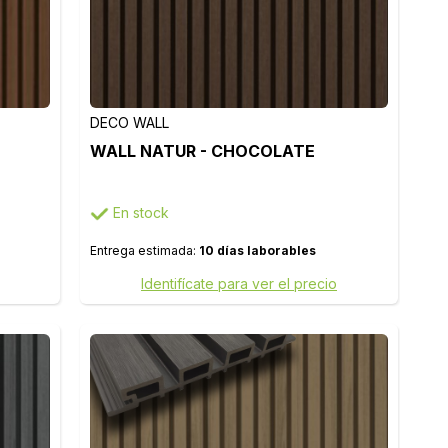
DECO WALL
WALL NATUR - CHOCOLATE
En stock
Entrega estimada:
10 días laborables
Identifícate para ver el precio