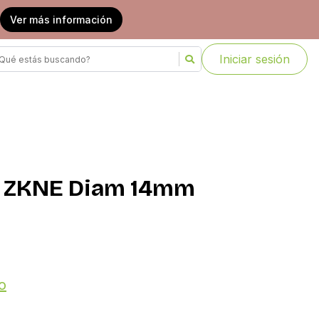
Ver más información
Iniciar sesión
05 ZKNE Diam 14mm
o