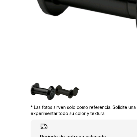
* Las fotos sirven solo como referencia. Solicite un
experimentar todo su color y textura.
Periodo de entrega estimada