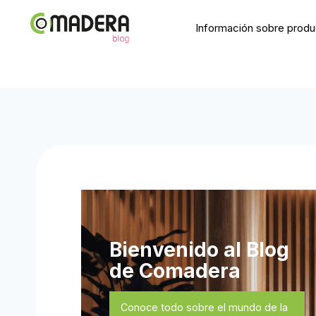
Información sobre prod
Bienvenido al Blog
de Comadera
Conoce todo sobre el mundo de la