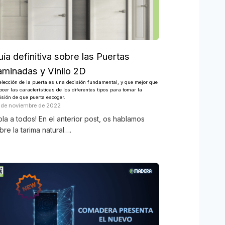
ía definitiva sobre las Puertas
aminadas y Vinilo 2D
elección de la puerta es una decisión fundamental, y que mejor que
ocer las características de los diferentes tipos para tomar la
isión de que puerta escoger.
 de noviembre de 2022
ola a todos! En el anterior post, os hablamos
bre la tarima natural….