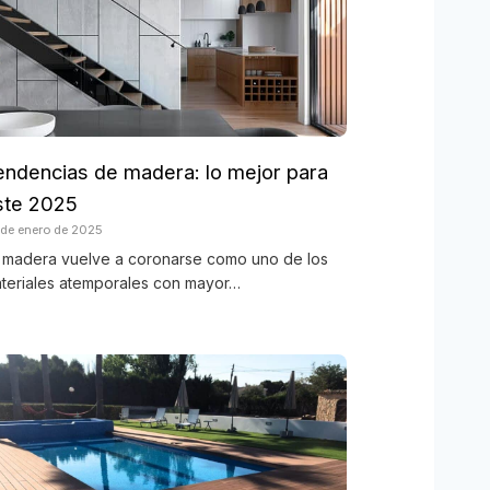
endencias de madera: lo mejor para
ste 2025
 de enero de 2025
 madera vuelve a coronarse como uno de los
teriales atemporales con mayor…