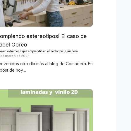
Rompiendo estereotipos! El caso de
sabel Obreo
jóven extremeña que emprendió en el sector de la madera.
 de marzo de 2023
envenidos otro día más al blog de Comadera. En
 post de hoy…