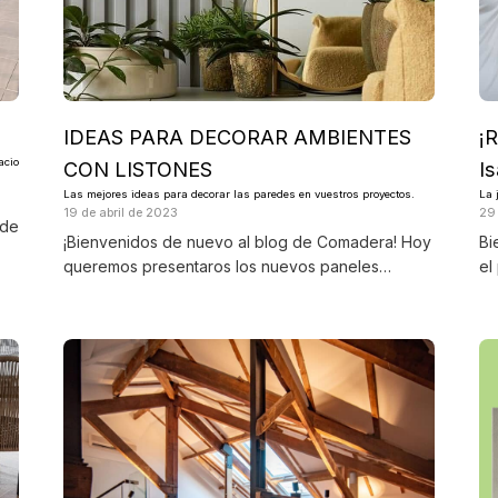
?
IDEAS PARA DECORAR AMBIENTES
¡
acio
CON LISTONES
I
Las mejores ideas para decorar las paredes en vuestros proyectos.
La 
19 de abril de 2023
29
 de
¡Bienvenidos de nuevo al blog de Comadera! Hoy
Bi
queremos presentaros los nuevos paneles…
el