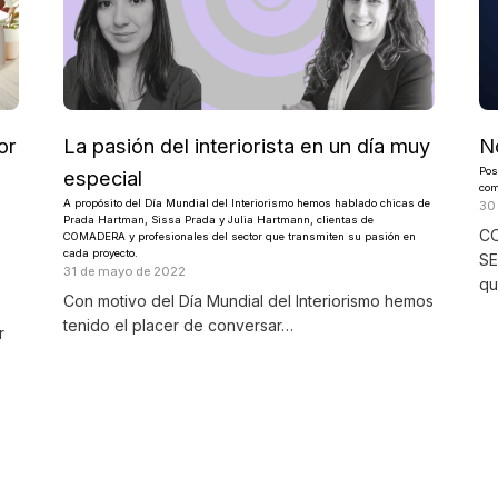
or
La pasión del interiorista en un día muy
N
Pos
especial
com
A propósito del Día Mundial del Interiorismo hemos hablado chicas de
30
Prada Hartman, Sissa Prada y Julia Hartmann, clientas de
CO
COMADERA y profesionales del sector que transmiten su pasión en
cada proyecto.
SE
31 de mayo de 2022
q
Con motivo del Día Mundial del Interiorismo hemos
tenido el placer de conversar…
r