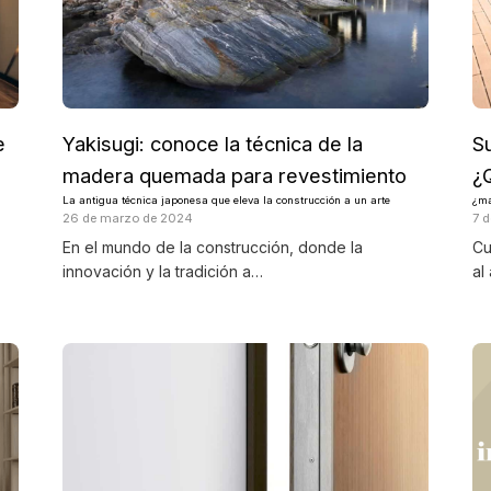
e
Yakisugi: conoce la técnica de la
S
madera quemada para revestimiento
¿
La antigua técnica japonesa que eleva la construcción a un arte
¿ma
26 de marzo de 2024
7 
En el mundo de la construcción, donde la
Cu
innovación y la tradición a…
al