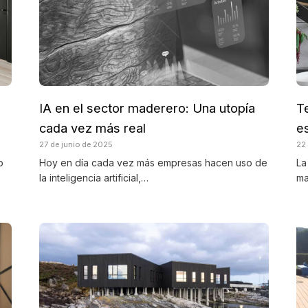
IA en el sector maderero: Una utopía
T
cada vez más real
e
27 de junio de 2025
22
o
Hoy en día cada vez más empresas hacen uso de
La
la inteligencia artificial,…
ma