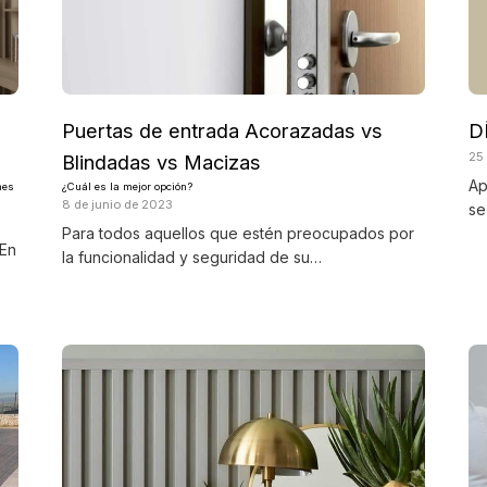
Puertas de entrada Acorazadas vs
D
25
Blindadas vs Macizas
Ap
nes
¿Cuál es la mejor opción?
8 de junio de 2023
se
Para todos aquellos que estén preocupados por
 En
la funcionalidad y seguridad de su…