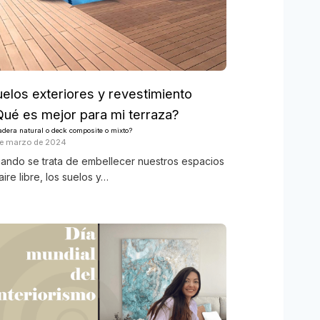
uelos exteriores y revestimiento
Qué es mejor para mi terraza?
dera natural o deck composite o mixto?
de marzo de 2024
ando se trata de embellecer nuestros espacios
 aire libre, los suelos y…