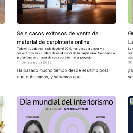
Seis casos exitosos de venta de
Gu
material de carpintería online
L
Todo el trabajo realizado desde el 2019, nos ayuda a crecer y a
La 
convertirnos en un referente en el sector de la carpinteria. Ayudamos a
con
profesionales a hacer de cada obra un mejor proyecto.
dec
14 de febrero de 2023
30
Ha pasado mucho tiempo desde el último post
¡H
que publicamos, y sabemos que…
so