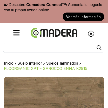
🧩 Descubre
Comadera Connect™:
Aumenta tu negocio
con tu propia tienda online.
Ver más información
Inicio
>
Suelo interior
>
Suelos laminados
>
FLOORGANIC XPT - SAROCCO ENNA K2915