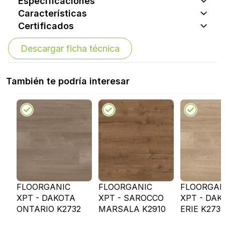
Especificaciones
Características
Certificados
Descargar ficha técnica
También te podría interesar
FLOORGANIC
FLOORGANIC
FLOORGAN
XPT - DAKOTA
XPT - SAROCCO
XPT - DAK
ONTARIO K2732
MARSALA K2910
ERIE K273