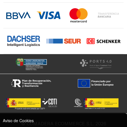
Contacto
LinkedIn
Instagram
Facebook
Aviso de Cookies
© COMADERA ECOMMERCE S.L. 2026