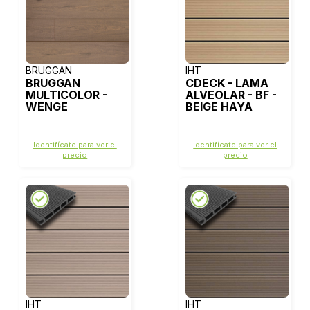
BRUGGAN
IHT
BRUGGAN
CDECK - LAMA
MULTICOLOR -
ALVEOLAR - BF -
WENGE
BEIGE HAYA
Identifícate para ver el
Identifícate para ver el
precio
precio
IHT
IHT