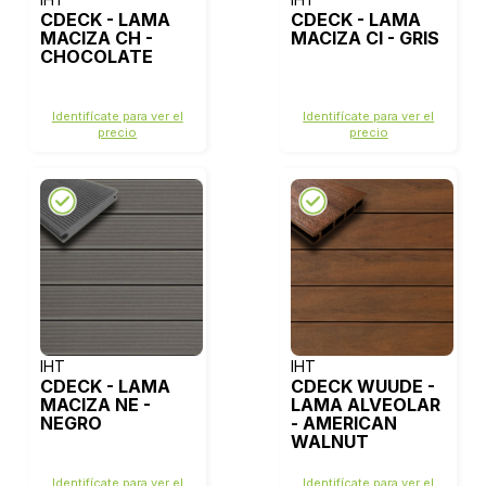
CDECK - LAMA
CDECK - LAMA
MACIZA CH -
MACIZA CI - GRIS
CHOCOLATE
Identifícate para ver el
Identifícate para ver el
precio
precio
IHT
IHT
CDECK - LAMA
CDECK WUUDE -
MACIZA NE -
LAMA ALVEOLAR
NEGRO
- AMERICAN
WALNUT
Identifícate para ver el
Identifícate para ver el