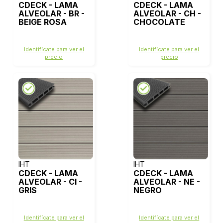
CDECK - LAMA
CDECK - LAMA
ALVEOLAR - BR -
ALVEOLAR - CH -
BEIGE ROSA
CHOCOLATE
Identifícate para ver el
Identifícate para ver el
precio
precio
IHT
IHT
CDECK - LAMA
CDECK - LAMA
ALVEOLAR - CI -
ALVEOLAR - NE -
GRIS
NEGRO
Identifícate para ver el
Identifícate para ver el