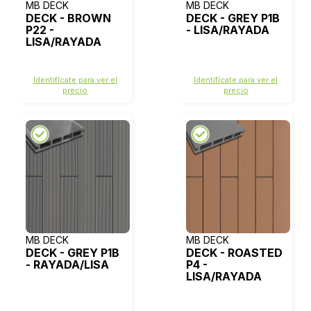
MB DECK
MB DECK
DECK - BROWN
DECK - GREY P1B
P22 -
- LISA/RAYADA
LISA/RAYADA
Identifícate para ver el
Identifícate para ver el
precio
precio
MB DECK
MB DECK
DECK - GREY P1B
DECK - ROASTED
- RAYADA/LISA
P4 -
LISA/RAYADA