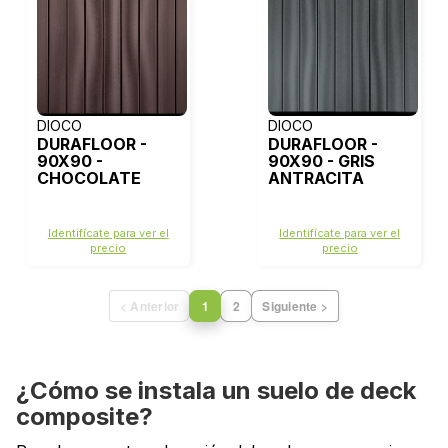
DIOCO
DIOCO
DURAFLOOR -
DURAFLOOR -
90X90 -
90X90 - GRIS
CHOCOLATE
ANTRACITA
Identifícate para ver el
Identifícate para ver el
precio
precio
< Anterior
1
2
Siguiente >
¿Cómo se instala un suelo de deck
composite?