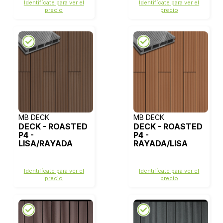
Identifícate para ver el
Identifícate para ver el
precio
precio
MB DECK
MB DECK
DECK - ROASTED
DECK - ROASTED
P4 -
P4 -
LISA/RAYADA
RAYADA/LISA
Identifícate para ver el
Identifícate para ver el
precio
precio