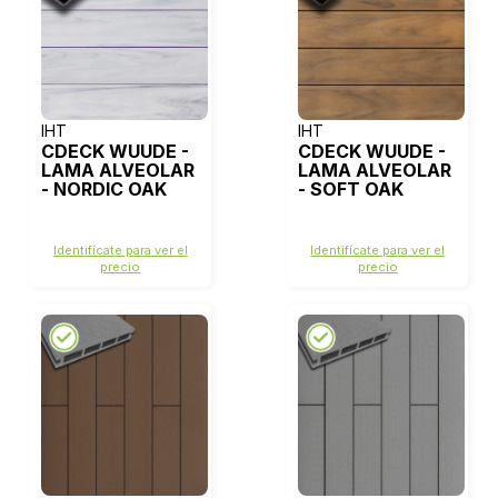
IHT
IHT
CDECK WUUDE -
CDECK WUUDE -
LAMA ALVEOLAR
LAMA ALVEOLAR
- NORDIC OAK
- SOFT OAK
Identifícate para ver el
Identifícate para ver el
precio
precio