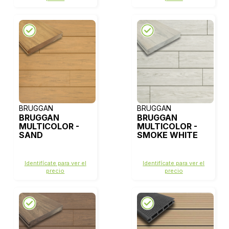
BRUGGAN
BRUGGAN
BRUGGAN
BRUGGAN
MULTICOLOR -
MULTICOLOR -
SAND
SMOKE WHITE
Identifícate para ver el
Identifícate para ver el
precio
precio