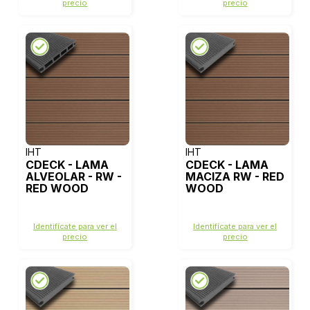
precio
precio
IHT
IHT
CDECK - LAMA
CDECK - LAMA
ALVEOLAR - RW -
MACIZA RW - RED
RED WOOD
WOOD
Identifícate para ver el
Identifícate para ver el
precio
precio