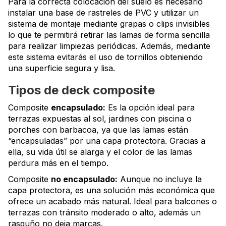
Para la correcta colocación del suelo es necesario
instalar una base de rastreles de PVC y utilizar un
sistema de montaje mediante grapas o clips invisibles
lo que te permitirá retirar las lamas de forma sencilla
para realizar limpiezas periódicas. Además, mediante
este sistema evitarás el uso de tornillos obteniendo
una superficie segura y lisa.
Tipos de deck composite
Composite
encapsulado:
Es la opción ideal para
terrazas expuestas al sol, jardines con piscina o
porches con barbacoa, ya que las lamas están
“encapsuladas” por una capa protectora. Gracias a
ella, su vida útil se alarga y el color de las lamas
perdura más en el tiempo.
Composite
no encapsulado:
Aunque no incluye la
capa protectora, es una solución más económica que
ofrece un acabado más natural. Ideal para balcones o
terrazas con tránsito moderado o alto, además un
rasguño no deja marcas.