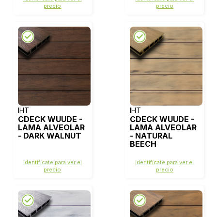
precio
precio
IHT
IHT
CDECK WUUDE -
CDECK WUUDE -
LAMA ALVEOLAR
LAMA ALVEOLAR
- DARK WALNUT
- NATURAL
BEECH
Identifícate para ver el
Identifícate para ver el
precio
precio