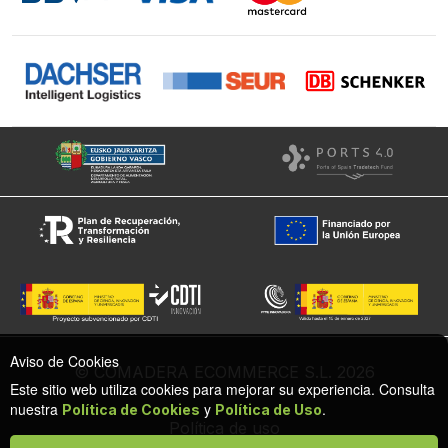
Aviso de Cookies
© COMADERA ECOMMERCE S.L. 2026
Este sitio web utiliza cookies para mejorar su experiencia. Consulta
nuestra
y
.
Política de Cookies
Política de Uso
Política de uso