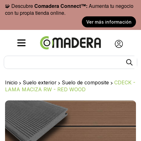
🧩 Descubre
Comadera Connect™:
Aumenta tu negocio
con tu propia tienda online.
Ver más información
Inicio
>
Suelo exterior
>
Suelo de composite
>
CDECK -
LAMA MACIZA RW - RED WOOD