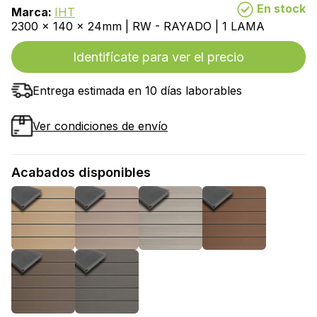
En stock
Marca:
IHT
2300 x 140 x 24mm | RW - RAYADO | 1 LAMA
Identifícate para ver el precio
Entrega estimada en 10 días laborables
Ver condiciones de envío
Acabados disponibles