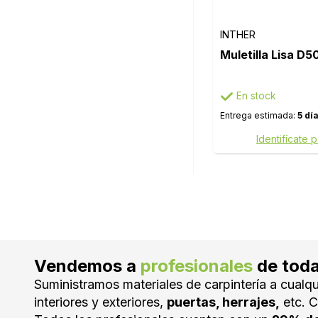
INTHER
Muletilla Lisa D
En stock
Entrega estimada:
5 dí
Identifícate 
Vendemos a
profesionales
de tod
Suministramos materiales de carpintería a cualqu
interiores y exteriores,
puertas, herrajes,
etc. C