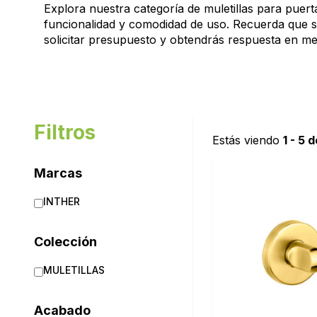
Explora nuestra categoría de muletillas para puert
funcionalidad y comodidad de uso. Recuerda que si
solicitar presupuesto y obtendrás respuesta en m
Filtros
Estás viendo
1 - 5 
Marcas
INTHER
Colección
MULETILLAS
Acabado