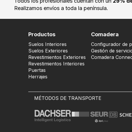
Todos los profesionales cuentan con un
29% de
Realizamos envíos a toda la península.
Productos
Comadera
Suelos Interiores
Configurador de p
Suelos Exteriores
Gestión de servici
Revestimientos Exteriores
Comadera Connec
Revestimientos Interiores
Puertas
Herrajes
MÉTODOS DE TRANSPORTE