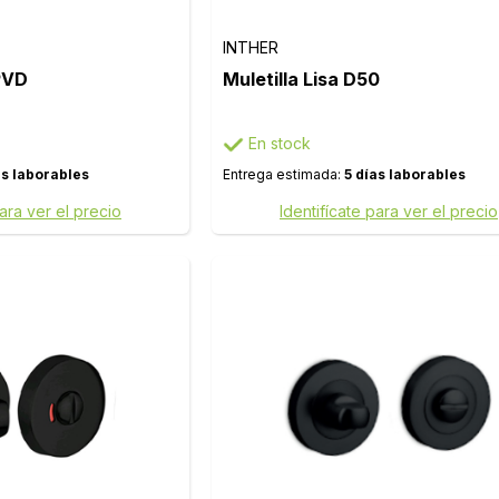
INTHER
 PVD
Muletilla Lisa D50
En stock
as laborables
Entrega estimada:
5 días laborables
para ver el precio
Identifícate para ver el precio