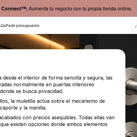
 Connect™:
Aumenta tu negocio con tu propia tienda online.
AQs
Pedir presupuesto
esde el interior de forma sencilla y segura, las
ilizadas normalmente en puertas interiores
 donde se busca privacidad.
os, la muletilla actúa sobre el mecanismo de
caporte y la manilla.
acabados con precios asequibles. Todas ellas van
aunque existen opciones donde ambos elementos