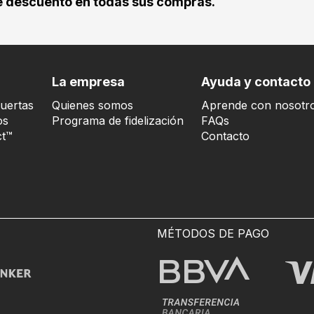
 descuento en todas sus compras.
La empresa
Ayuda y contacto
uertas
Quienes somos
Aprende con nosotr
os
Programa de fidelización
FAQs
t™
Contacto
MÉTODOS DE PAGO