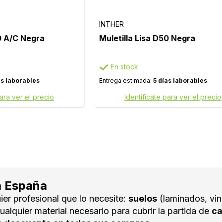
INTHER
50 A/C Negra
Muletilla Lisa D50 Negra
En stock
as laborables
Entrega estimada:
5 días laborables
para ver el precio
Identifícate para ver el precio
a España
ier profesional que lo necesite:
suelos
(laminados, vin
ualquier material necesario para cubrir la partida de
ca