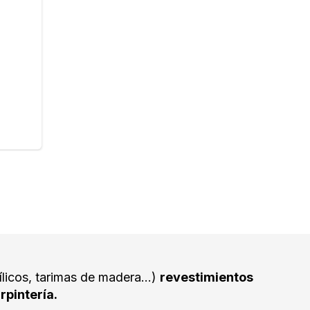
ílicos, tarimas de madera...)
revestimientos
rpintería.