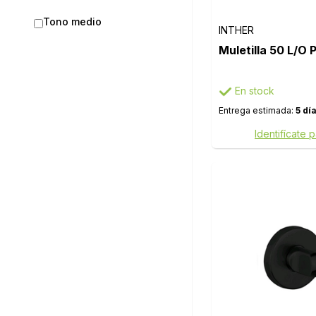
Tono medio
INTHER
Muletilla 50 L/O
En stock
Entrega estimada:
5 dí
Identifícate 