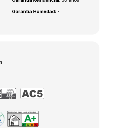
Garantía Residencial:
30 años
Garantía Humedad:
-
m