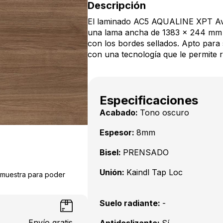
Descripción
El laminado AC5 AQUALINE XPT Av
una lama ancha de 1383 x 244 mm
con los bordes sellados. Apto para
con una tecnología que le permite r
Especificaciones
Acabado:
Tono oscuro
Espesor:
8mm
Bisel:
PRENSADO
Unión:
Kaindl Tap Loc
a muestra para poder
Suelo radiante:
-
Envío gratis