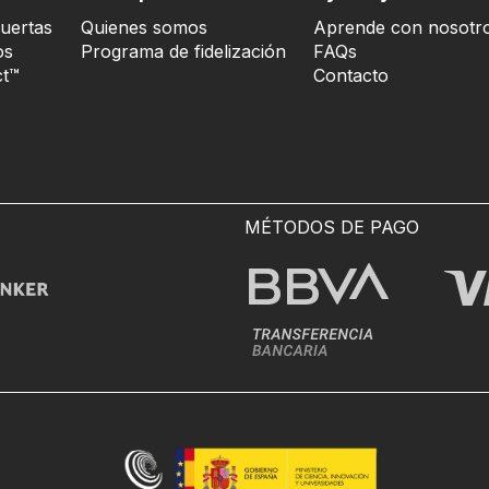
uertas
Quienes somos
Aprende con nosotr
os
Programa de fidelización
FAQs
t™
Contacto
MÉTODOS DE PAGO