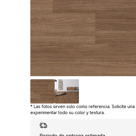
* Las fotos sirven solo como referencia. Solicite un
experimentar todo su color y textura.
Periodo de entrega estimada