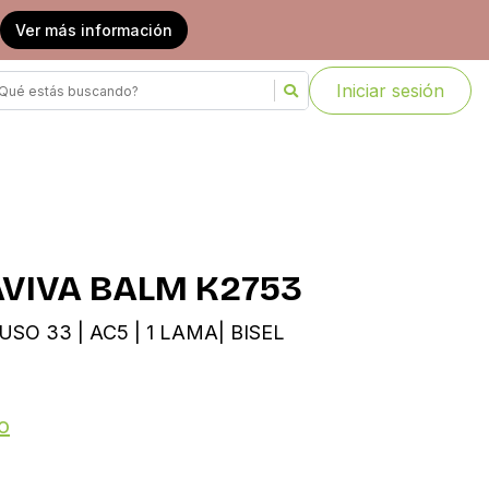
Ver más información
Iniciar sesión
AVIVA BALM K2753
USO 33 | AC5 | 1 LAMA| BISEL
o