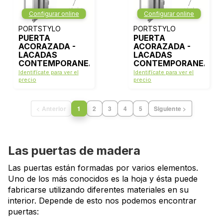
Configurar online
Configurar online
PORTSTYLO
PORTSTYLO
PUERTA
PUERTA
ACORAZADA -
ACORAZADA -
LACADAS
LACADAS
CONTEMPORANEAS
CONTEMPORANEAS
- MODELO 1000 -
- MODELO 1006 -
Identifícate para ver el
Identifícate para ver el
BLANCO LACA
BLANCO LACA
precio
precio
< Anterior
1
2
3
4
5
Siguiente >
Las puertas de madera
Las puertas están formadas por varios elementos.
Uno de los más conocidos es la hoja y ésta puede
fabricarse utilizando diferentes materiales en su
interior. Depende de esto nos podemos encontrar
puertas: