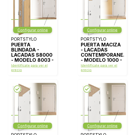
Configurar online
Configurar online
PORTSTYLO
PORTSTYLO
PUERTA
PUERTA MACIZA
BLINDADA -
- LACADAS
LACADAS S8000
CONTEMPORANEAS
- MODELO 8003 -
- MODELO 1000 -
BLANCO LACA
BLANCO LACA
Identifícate para ver el
Identifícate para ver el
precio
precio
Configurar online
Configurar online
PORTSTYLO
PORTSTYLO