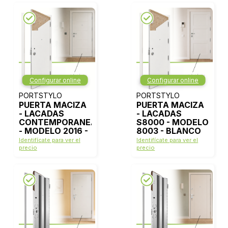
Configurar online
Configurar online
PORTSTYLO
PORTSTYLO
PUERTA MACIZA
PUERTA MACIZA
- LACADAS
- LACADAS
CONTEMPORANEAS
S8000 - MODELO
- MODELO 2016 -
8003 - BLANCO
BLANCO LACA
LACA
Identifícate para ver el
Identifícate para ver el
precio
precio