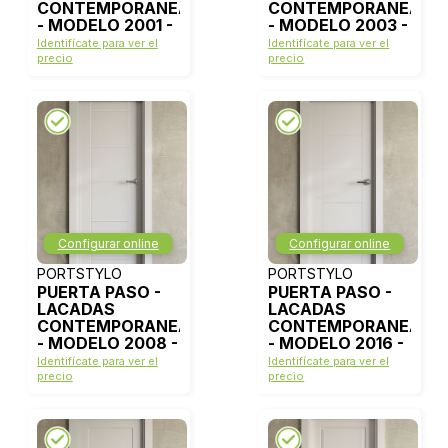
CONTEMPORANEAS
CONTEMPORANEAS
- MODELO 2001 -
- MODELO 2003 -
BLANCO LACA
BLANCO LACA
Identifícate para ver el
Identifícate para ver el
precio
precio
Configurar online
Configurar online
PORTSTYLO
PORTSTYLO
PUERTA PASO -
PUERTA PASO -
LACADAS
LACADAS
CONTEMPORANEAS
CONTEMPORANEAS
- MODELO 2008 -
- MODELO 2016 -
BLANCO LACA
BLANCO LACA
Identifícate para ver el
Identifícate para ver el
precio
precio