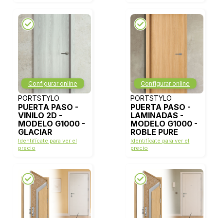
Configurar online
Configurar online
PORTSTYLO
PORTSTYLO
PUERTA PASO -
PUERTA PASO -
VINILO 2D -
LAMINADAS -
MODELO G1000 -
MODELO G1000 -
GLACIAR
ROBLE PURE
Identifícate para ver el
Identifícate para ver el
precio
precio