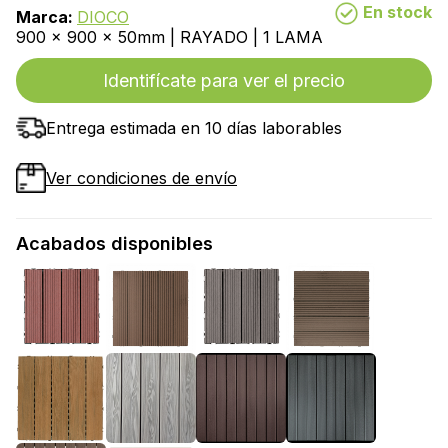
En stock
Marca:
DIOCO
900 x 900 x 50mm | RAYADO | 1 LAMA
Identifícate para ver el precio
Entrega estimada en 10 días laborables
Ver condiciones de envío
Acabados disponibles