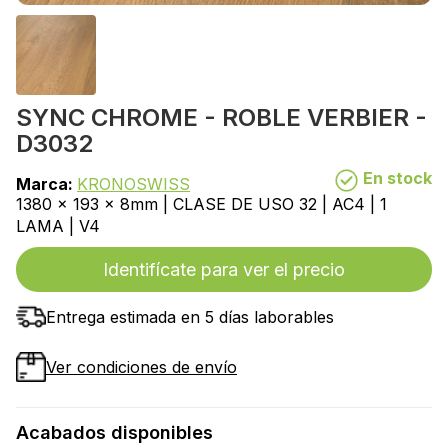
SYNC CHROME - ROBLE VERBIER -
D3032
En stock
Marca:
KRONOSWISS
1380 x 193 x 8mm | CLASE DE USO 32 | AC4 | 1
LAMA | V4
Identifícate para ver el precio
Entrega estimada en 5 días laborables
Ver condiciones de envío
Acabados disponibles