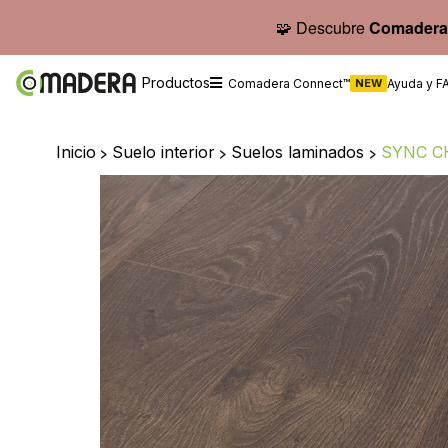
🧩 Descubre
Comadera
Productos
Comadera Connect™
NEW
Ayuda y F
Inicio
>
Suelo interior
>
Suelos laminados
>
SYNC CH