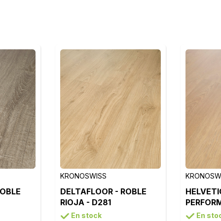
KRONOSWISS
KRONOSW
ROBLE
DELTAFLOOR - ROBLE
HELVETI
RIOJA - D281
PERFORM
ROBLE Z
En stock
En sto