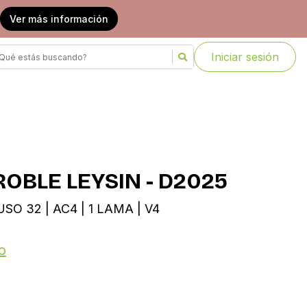
Ver más información
Iniciar sesión
OBLE LEYSIN - D2025
SO 32 | AC4 | 1 LAMA | V4
o