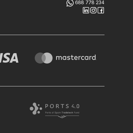
688 778 234