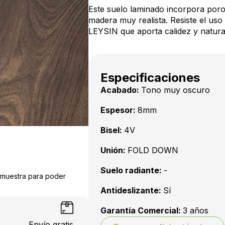
Este suelo laminado incorpora poro 
madera muy realista. Resiste el uso
LEYSIN que aporta calidez y natural
Especificaciones
Acabado:
Tono muy oscuro
Espesor:
8mm
Bisel:
4V
Unión:
FOLD DOWN
Suelo radiante:
-
a muestra para poder
Antideslizante:
Sí
Garantía Comercial:
3 años
Envío gratis