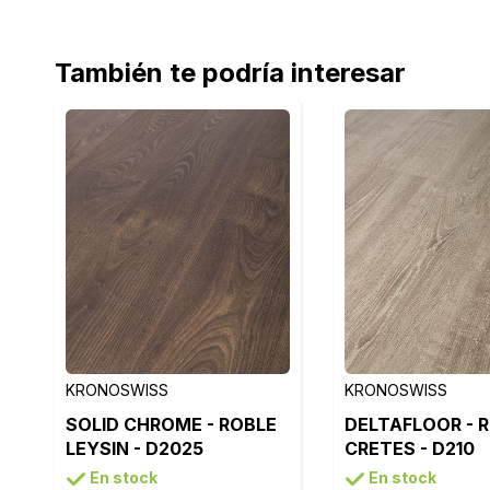
También te podría interesar
KRONOSWISS
KRONOSWISS
SOLID CHROME - ROBLE
DELTAFLOOR - 
LEYSIN - D2025
CRETES - D210
En stock
En stock