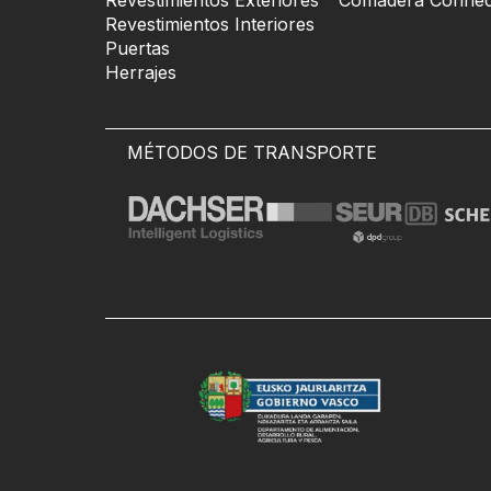
Revestimientos Exteriores
Comadera Connec
Revestimientos Interiores
Puertas
Herrajes
MÉTODOS DE TRANSPORTE