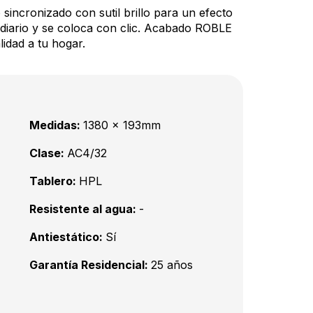
sincronizado con sutil brillo para un efecto
 diario y se coloca con clic. Acabado ROBLE
idad a tu hogar.
Medidas:
1380 x 193mm
Clase:
AC4/32
Tablero:
HPL
Resistente al agua:
-
Antiestático:
Sí
Garantía Residencial:
25 años