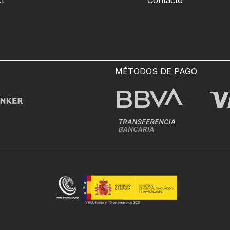
t™
Contacto
MÉTODOS DE PAGO