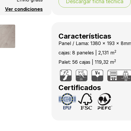
Descargar ficha técnica
Ver condiciones
Características
Panel / Lama: 1380 x 193 x 8m
2
cajas: 8 paneles | 2,131 m
2
Palet: 56 cajas | 119,32 m
Certificados