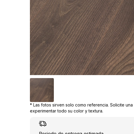
* Las fotos sirven solo como referencia. Solicite un
experimentar todo su color y textura.
Periodo de entrega estimada