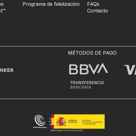
os
Programa de fidelización
FAQs
t™
Contacto
MÉTODOS DE PAGO