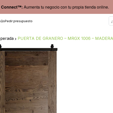
 Connect™:
Aumenta tu negocio con tu propia tienda online.
AQs
Pedir presupuesto
uperada
>
PUERTA DE GRANERO – MRGX 1006 – MADER