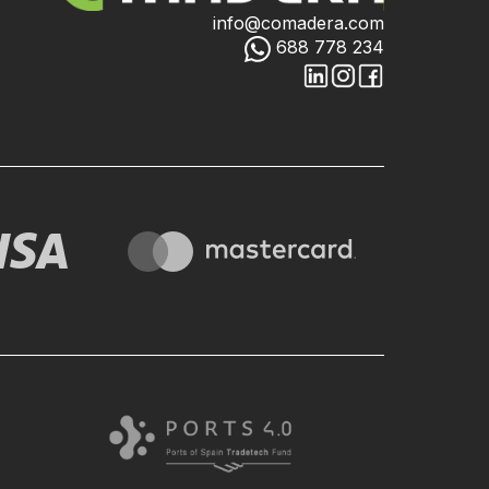
info@comadera.com
688 778 234