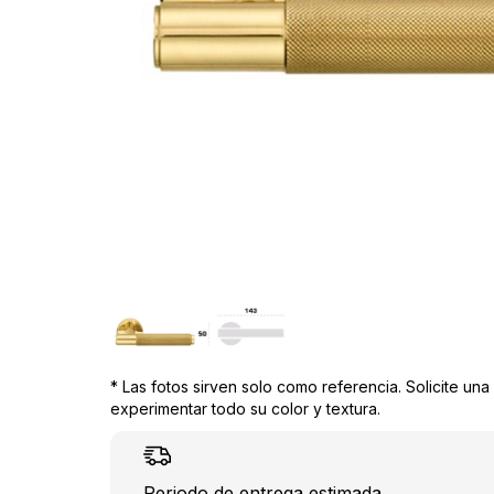
* Las fotos sirven solo como referencia. Solicite un
experimentar todo su color y textura.
Periodo de entrega estimada