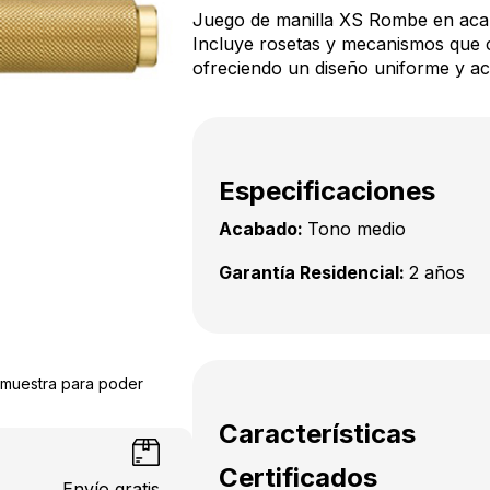
Juego de manilla XS Rombe en aca
Incluye rosetas y mecanismos que 
ofreciendo un diseño uniforme y ac
Especificaciones
Acabado:
Tono medio
Garantía Residencial:
2 años
a muestra para poder
Características
Certificados
Envío gratis