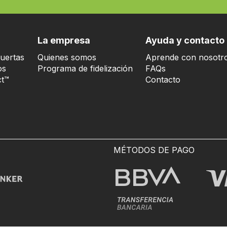
La empresa
Ayuda y contacto
uertas
Quienes somos
Aprende con nosotr
os
Programa de fidelización
FAQs
t™
Contacto
MÉTODOS DE PAGO