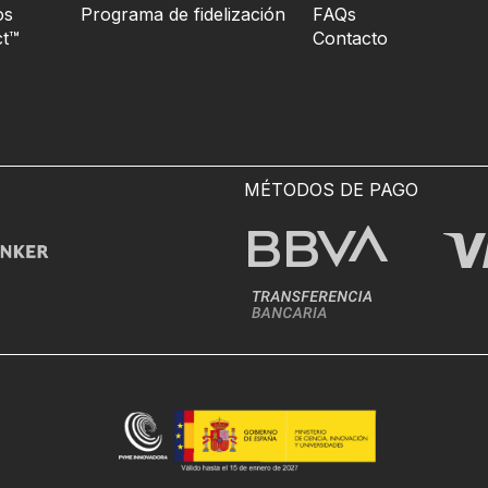
os
Programa de fidelización
FAQs
t™
Contacto
MÉTODOS DE PAGO