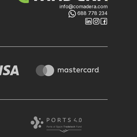
info@comadera.com
688 778 234