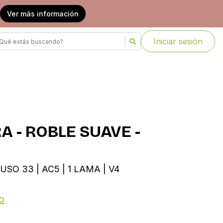
Ver más información
Iniciar sesión
A - ROBLE SUAVE -
USO 33 | AC5 | 1 LAMA | V4
o