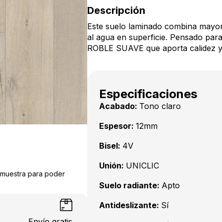
Descripción
Este suelo laminado combina mayor 
al agua en superficie. Pensado para
ROBLE SUAVE que aporta calidez y 
Especificaciones
Acabado:
Tono claro
Espesor:
12mm
Bisel:
4V
Unión:
UNICLIC
a muestra para poder
Suelo radiante:
Apto
Antideslizante:
Sí
Envío gratis