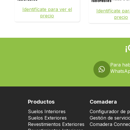
laborables
Identifícate para ver el
Identifícate par
precio
precio
¡
Para hab
WhatsAp
Productos
Comadera
Suelos Interiores
Configurador de p
Suelos Exteriores
Gestión de servici
Revestimientos Exteriores
Comadera Connec