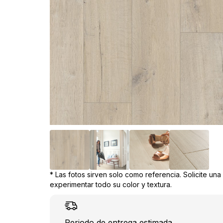
* Las fotos sirven solo como referencia. Solicite un
experimentar todo su color y textura.
Periodo de entrega estimada