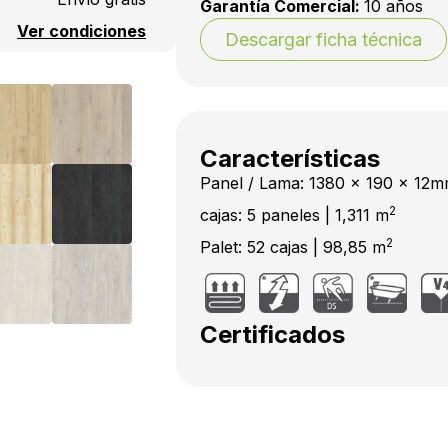
Garantía Comercial:
10 años
Ver condiciones
Descargar ficha técnica
Características
Panel / Lama: 1380 x 190 x 12
2
cajas: 5 paneles | 1,311 m
2
Palet: 52 cajas | 98,85 m
Certificados