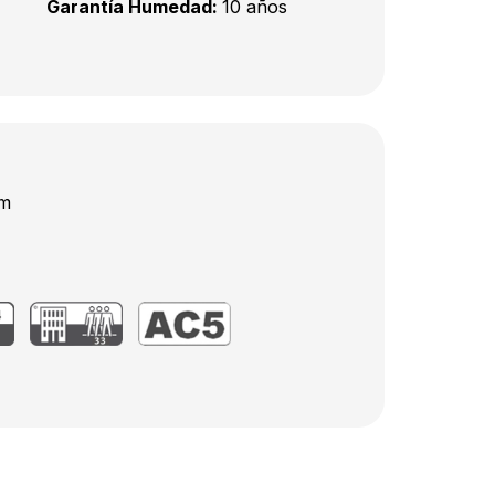
Garantía Humedad:
10 años
mm