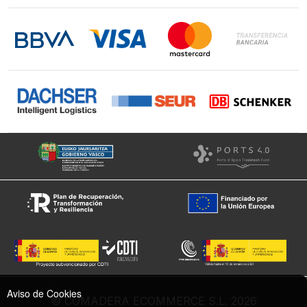
Contacto
LinkedIn
Instagram
Facebook
Aviso de Cookies
© COMADERA ECOMMERCE S.L. 2026