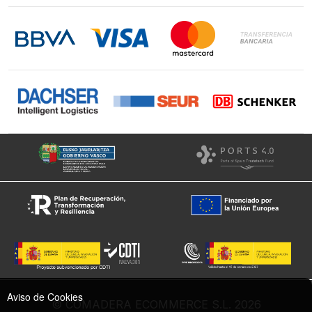
Contacto
LinkedIn
Instagram
Facebook
Aviso de Cookies
© COMADERA ECOMMERCE S.L. 2026