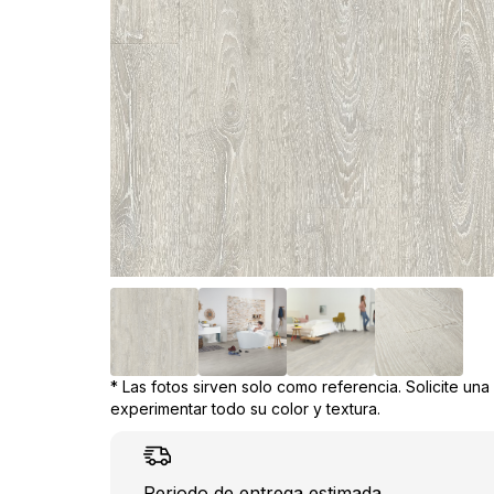
* Las fotos sirven solo como referencia. Solicite un
experimentar todo su color y textura.
Periodo de entrega estimada