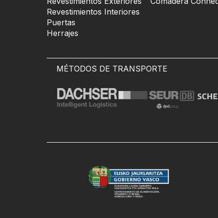
Revestimientos Exteriores
Comadera Connec
Revestimientos Interiores
Puertas
Herrajes
MÉTODOS DE TRANSPORTE