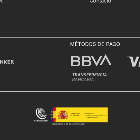
t™
Contacto
MÉTODOS DE PAGO