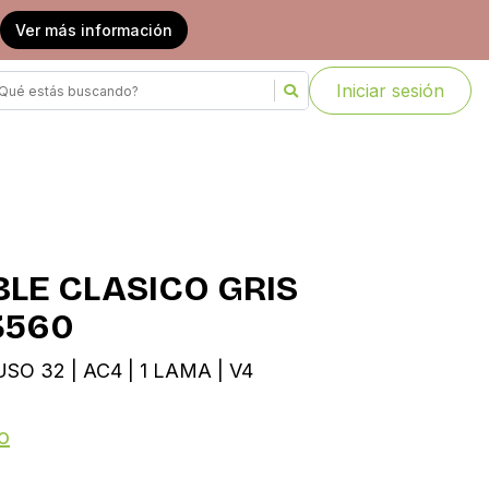
Ver más información
Iniciar sesión
BLE CLASICO GRIS
3560
SO 32 | AC4 | 1 LAMA | V4
o