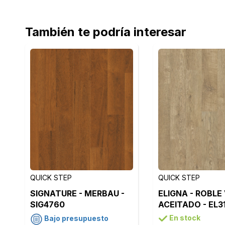
También te podría interesar
QUICK STEP
QUICK STEP
SIGNATURE - MERBAU -
ELIGNA - ROBLE
SIG4760
ACEITADO - EL3
En stock
Bajo presupuesto