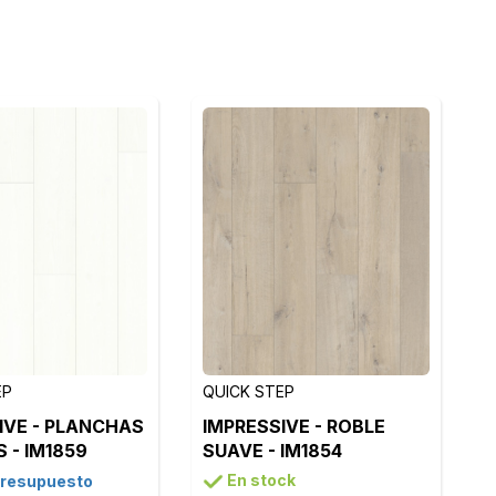
EP
QUICK STEP
IVE - PLANCHAS
IMPRESSIVE - ROBLE
 - IM1859
SUAVE - IM1854
En stock
presupuesto