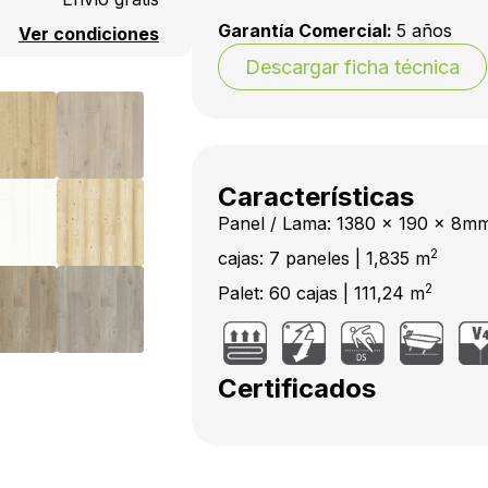
Garantía Comercial:
5 años
Ver condiciones
Descargar ficha técnica
Características
Panel / Lama: 1380 x 190 x 8m
2
cajas: 7 paneles | 1,835 m
2
Palet: 60 cajas | 111,24 m
Certificados