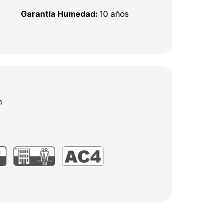
Garantía Humedad:
10 años
m