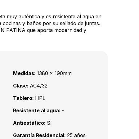
ta muy auténtica y es resistente al agua en
a cocinas y baños por su sellado de juntas.
 PATINA que aporta modernidad y
Medidas:
1380 x 190mm
Clase:
AC4/32
Tablero:
HPL
Resistente al agua:
-
Antiestático:
Sí
Garantía Residencial:
25 años