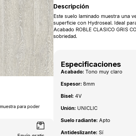
Descripción
Este suelo laminado muestra una ve
superficie con Hydroseal. Ideal par
Acabado ROBLE CLASICO GRIS CON
sobriedad.
Especificaciones
Acabado:
Tono muy claro
Espesor:
8mm
Bisel:
4V
a muestra para poder
Unión:
UNICLIC
Suelo radiante:
Apto
Antideslizante:
Sí
Envío gratis