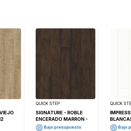
QUICK STEP
QUICK ST
 VIEJO
SIGNATURE - ROBLE
IMPRESS
12
ENCERADO MARRON -
BLANCAS
SIG4756
Bajo presupuesto
Bajo 