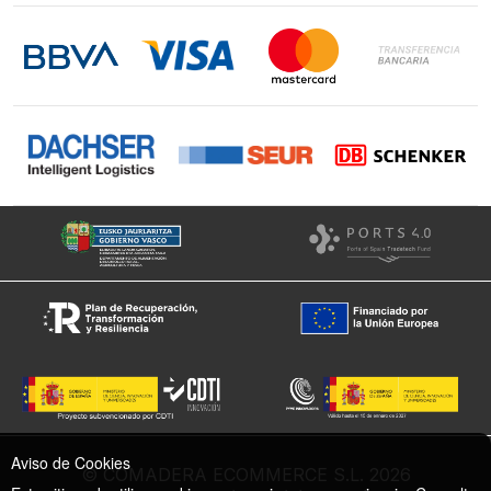
Contacto
LinkedIn
Instagram
Facebook
Aviso de Cookies
© COMADERA ECOMMERCE S.L. 2026