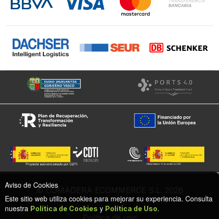
Facebook
Aviso de Cookies
© COMADERA ECOMMERCE S.L. 2026
Este sitio web utiliza cookies para mejorar su experiencia. Consulta
nuestra
y
.
Política de Cookies
Política de Uso
Política de uso