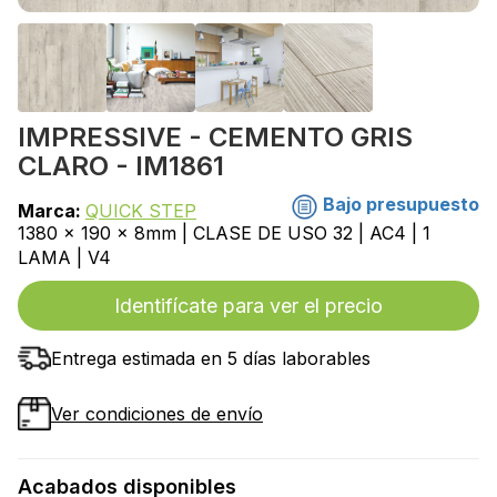
IMPRESSIVE - CEMENTO GRIS
CLARO - IM1861
Bajo presupuesto
Marca:
QUICK STEP
1380 x 190 x 8mm | CLASE DE USO 32 | AC4 | 1
LAMA | V4
Identifícate para ver el precio
Entrega estimada en 5 días laborables
Ver condiciones de envío
Acabados disponibles