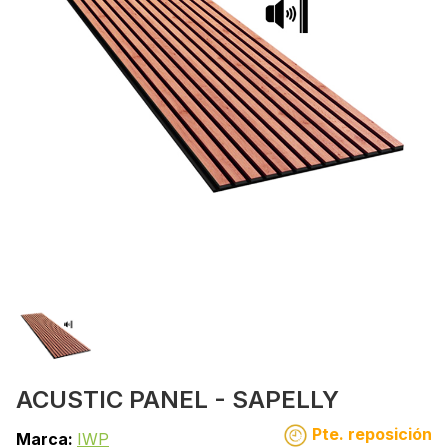
ACUSTIC PANEL - SAPELLY
Pte. reposición
Marca:
IWP