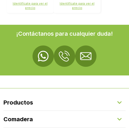
Identifícate para ver el
Identifícate para ver el
precio
precio
¡Contáctanos para cualquier duda!
Productos
Suelos Interiores
Comadera
Suelos Exteriores
Revestimientos Exteriores