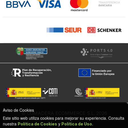
Instagram
Facebook
Aviso de Cookies
© COMADERA ECOMMERCE S.L. 2026
Este sitio web utiliza cookies para mejorar su experiencia. Consulta
nuestra
y
.
Política de Cookies
Política de Uso