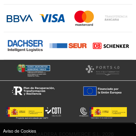
Contacto
LinkedIn
Instagram
Facebook
Aviso de Cookies
© COMADERA ECOMMERCE S.L. 2026