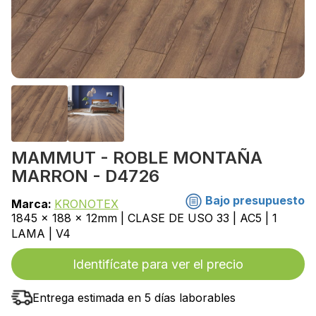
MAMMUT - ROBLE MONTAÑA
MARRON - D4726
Bajo presupuesto
Marca:
KRONOTEX
1845 x 188 x 12mm | CLASE DE USO 33 | AC5 | 1
LAMA | V4
Identifícate para ver el precio
Entrega estimada en 5 días laborables