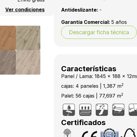
Ver condiciones
Antideslizante:
-
Garantía Comercial:
5 años
Descargar ficha técnica
Características
Panel / Lama: 1845 x 188 x 12
2
cajas: 4 paneles | 1,387 m
2
Palet: 56 cajas | 77,697 m
Certificados