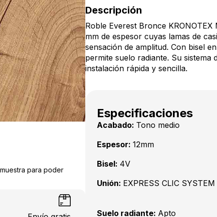
Descripción
Roble Everest Bronce KRONOTEX 
mm de espesor cuyas lamas de casi
sensación de amplitud. Con bisel en 
permite suelo radiante. Su sistema
instalación rápida y sencilla.
Especificaciones
Acabado:
Tono medio
Espesor:
12mm
Bisel:
4V
a muestra para poder
Unión:
EXPRESS CLIC SYSTEM
Suelo radiante:
Apto
Envío gratis