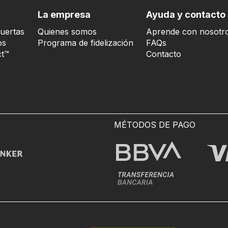
La empresa
Ayuda y contacto
uertas
Quienes somos
Aprende con nosotr
os
Programa de fidelización
FAQs
t™
Contacto
MÉTODOS DE PAGO