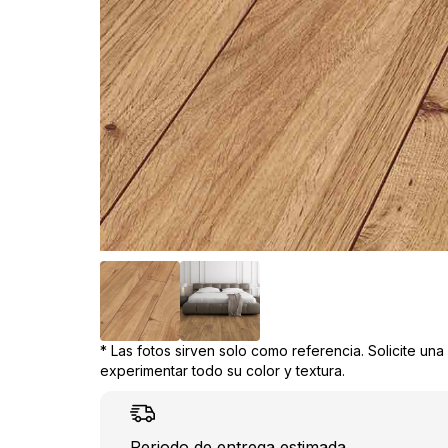
* Las fotos sirven solo como referencia. Solicite un
experimentar todo su color y textura.
Periodo de entrega estimada