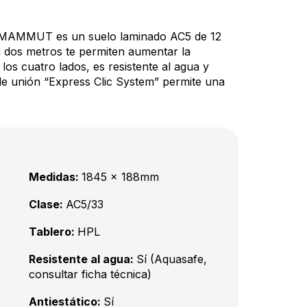
MAMMUT es un suelo laminado AC5 de 12
 dos metros te permiten aumentar la
los cuatro lados, es resistente al agua y
 de unión “Express Clic System” permite una
Medidas:
1845 x 188mm
Clase:
AC5/33
Tablero:
HPL
Resistente al agua:
Sí (Aquasafe,
consultar ficha técnica)
Antiestático:
Sí