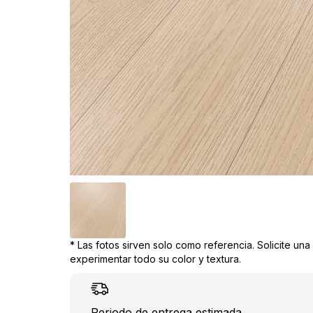
* Las fotos sirven solo como referencia. Solicite un
experimentar todo su color y textura.
Periodo de entrega estimada