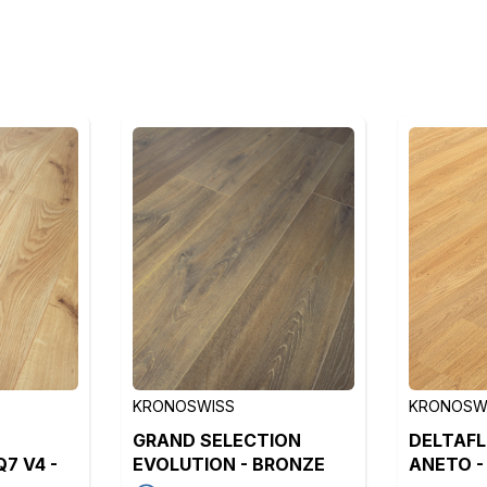
KRONOSWISS
KRONOSW
GRAND SELECTION
DELTAFL
7 V4 -
EVOLUTION - BRONZE
ANETO -