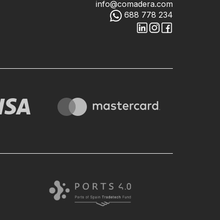
info@comadera.com
688 778 234