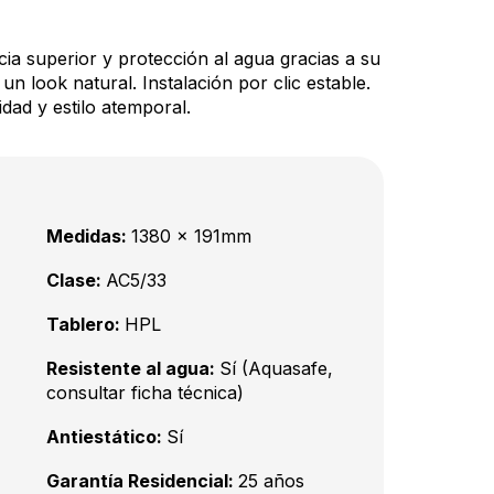
cia superior y protección al agua gracias a su
un look natural. Instalación por clic estable.
dad y estilo atemporal.
Medidas:
1380 x 191mm
Clase:
AC5/33
Tablero:
HPL
Resistente al agua:
Sí (Aquasafe,
consultar ficha técnica)
Antiestático:
Sí
Garantía Residencial:
25 años