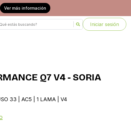
Ver más información
Iniciar sesión
RMANCE Q7 V4 - SORIA
SO 33 | AC5 | 1 LAMA | V4
o