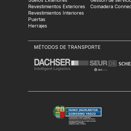
Suelos Exteriores
Gestión de servici
Revestimientos Exteriores
Comadera Connec
Revestimientos Interiores
Puertas
Herrajes
MÉTODOS DE TRANSPORTE