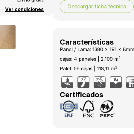
Descargar ficha técnica
Ver condiciones
Características
Panel / Lama: 1380 x 191 x 8m
2
cajas: 4 paneles | 2,109 m
2
Palet: 56 cajas | 118,11 m
Certificados