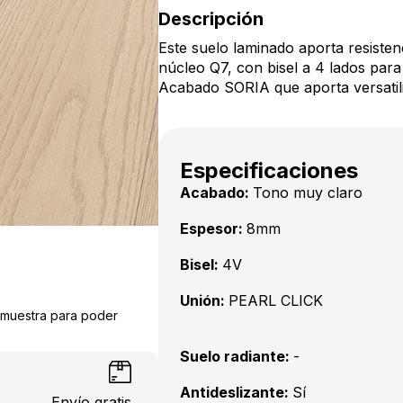
Descripción
Este suelo laminado aporta resisten
núcleo Q7, con bisel a 4 lados para 
Acabado SORIA que aporta versatili
Especificaciones
Acabado:
Tono muy claro
Espesor:
8mm
Bisel:
4V
Unión:
PEARL CLICK
a muestra para poder
Suelo radiante:
-
Antideslizante:
Sí
Envío gratis