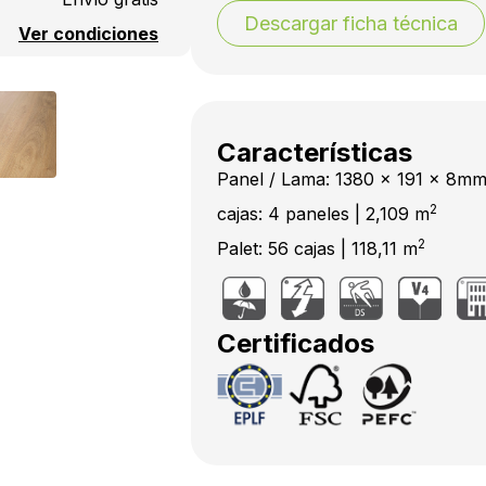
Descargar ficha técnica
Ver condiciones
Características
Panel / Lama: 1380 x 191 x 8m
2
cajas: 4 paneles | 2,109 m
2
Palet: 56 cajas | 118,11 m
Certificados