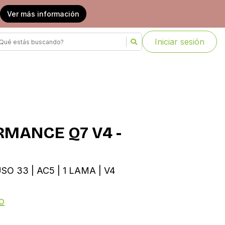
Ver más información
Iniciar sesión
RMANCE Q7 V4 -
SO 33 | AC5 | 1 LAMA | V4
o