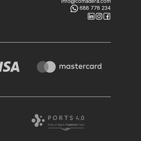
info@comadera.com
688 778 234