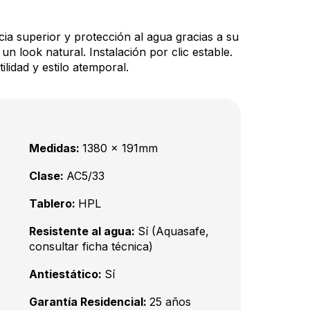
cia superior y protección al agua gracias a su
un look natural. Instalación por clic estable.
idad y estilo atemporal.
Medidas:
1380 x 191mm
Clase:
AC5/33
Tablero:
HPL
Resistente al agua:
Sí (Aquasafe,
consultar ficha técnica)
Antiestático:
Sí
Garantía Residencial:
25 años