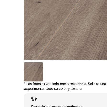
* Las fotos sirven solo como referencia. Solicite un
experimentar todo su color y textura.
Periodo de entrega estimada