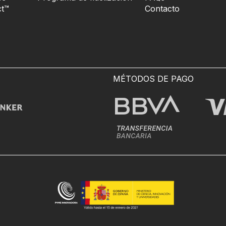
t™
Contacto
MÉTODOS DE PAGO