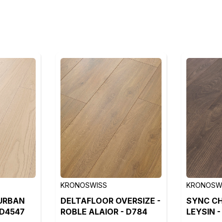
KRONOSWISS
KRONOSW
 URBAN
DELTAFLOOR OVERSIZE -
SYNC CH
 D4547
ROBLE ALAIOR - D784
LEYSIN 