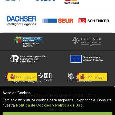
Aviso de Cookies
© COMADERA ECOMMERCE S.L. 2026
Este sitio web utiliza cookies para mejorar su experiencia. Consulta
nuestra
y
.
Política de Cookies
Política de Uso
Política de uso