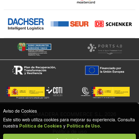
Aviso de Cookies
© COMADERA ECOMMERCE S.L. 2026
Este sitio web utiliza cookies para mejorar su experiencia. Consulta
nuestra
y
.
Política de Cookies
Política de Uso
Política de uso
Política de cookies