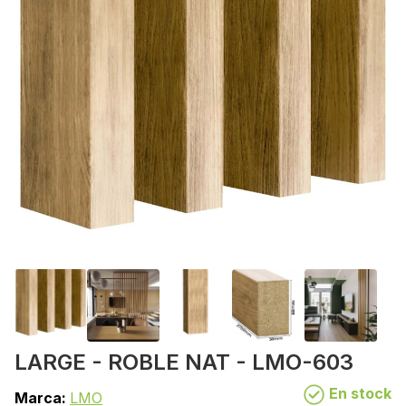
LARGE - ROBLE NAT - LMO-603
En stock
Marca:
LMO