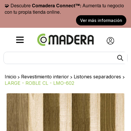
🧩 Descubre
Comadera Connect™:
Aumenta tu negocio
con tu propia tienda online.
Ver más información
Inicio
>
Revestimiento interior
>
Listones separadores
>
LARGE - ROBLE CL - LMO-602