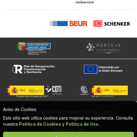
Aviso de Cookies
© COMADERA ECOMMERCE S.L. 2026
Este sitio web utiliza cookies para mejorar su experiencia. Consulta
nuestra
y
.
Política de Cookies
Política de Uso
Política de uso
Política de cookies