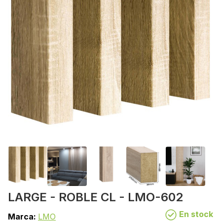
LARGE - ROBLE CL - LMO-602
En stock
Marca:
LMO