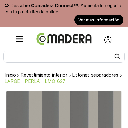
🧩 Descubre
Comadera Connect™:
Aumenta tu negocio
con tu propia tienda online.
Ver más información
Inicio
>
Revestimiento interior
>
Listones separadores
>
LARGE - PERLA - LMO-627