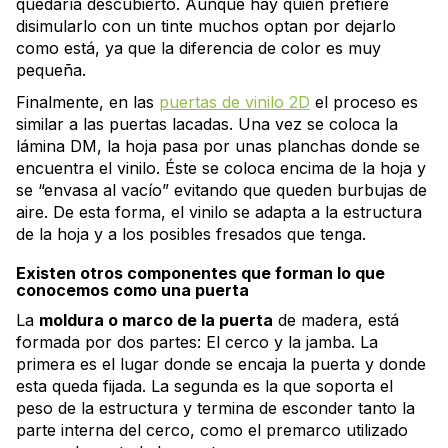
quedaría descubierto. Aunque hay quien prefiere
disimularlo con un tinte muchos optan por dejarlo
como está, ya que la diferencia de color es muy
pequeña.
Finalmente, en las
puertas de vinilo 2D
el proceso es
similar a las puertas lacadas. Una vez se coloca la
lámina DM, la hoja pasa por unas planchas donde se
encuentra el vinilo. Éste se coloca encima de la hoja y
se “envasa al vacío” evitando que queden burbujas de
aire. De esta forma, el vinilo se adapta a la estructura
de la hoja y a los posibles fresados que tenga.
Existen otros componentes que forman lo que
conocemos como una puerta
La
moldura o marco de la puerta
de madera, está
formada por dos partes: El cerco y la jamba. La
primera es el lugar donde se encaja la puerta y donde
esta queda fijada. La segunda es la que soporta el
peso de la estructura y termina de esconder tanto la
parte interna del cerco, como el premarco utilizado