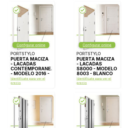
Configurar online
Configurar online
PORTSTYLO
PORTSTYLO
PUERTA MACIZA
PUERTA MACIZA
- LACADAS
- LACADAS
CONTEMPORANEAS
S8000 - MODELO
- MODELO 2016 -
8003 - BLANCO
BLANCO LACA
LACA
Identifícate para ver el
Identifícate para ver el
precio
precio