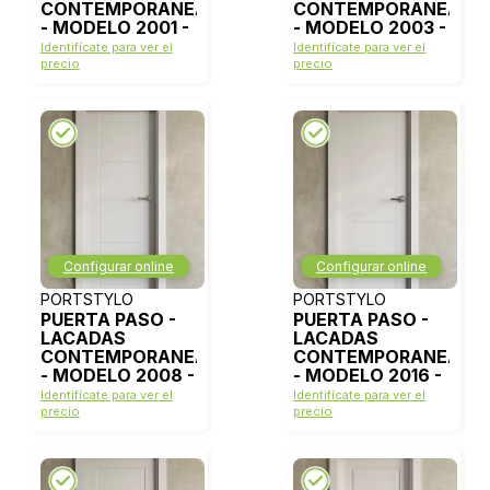
CONTEMPORANEAS
CONTEMPORANEAS
- MODELO 2001 -
- MODELO 2003 -
BLANCO LACA
BLANCO LACA
Identifícate para ver el
Identifícate para ver el
precio
precio
Configurar online
Configurar online
PORTSTYLO
PORTSTYLO
PUERTA PASO -
PUERTA PASO -
LACADAS
LACADAS
CONTEMPORANEAS
CONTEMPORANEAS
- MODELO 2008 -
- MODELO 2016 -
BLANCO LACA
BLANCO LACA
Identifícate para ver el
Identifícate para ver el
precio
precio