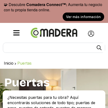
🧩 Descubre
Comadera Connect™:
Aumenta tu negocio
con tu propia tienda online.
Ver más información
Inicio
>
Puertas
Puertas
¿Necesitas puertas para tu obra? Aquí
encontrarás soluciones de todo tipo; puertas de