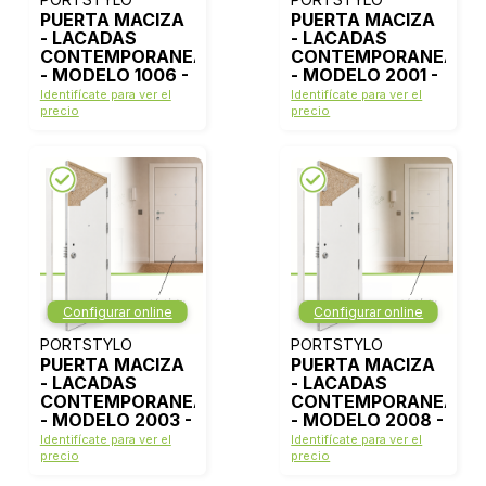
PUERTA MACIZA
PUERTA MACIZA
- LACADAS
- LACADAS
CONTEMPORANEAS
CONTEMPORANEAS
- MODELO 1006 -
- MODELO 2001 -
BLANCO LACA
BLANCO LACA
Identifícate para ver el
Identifícate para ver el
precio
precio
Configurar online
Configurar online
PORTSTYLO
PORTSTYLO
PUERTA MACIZA
PUERTA MACIZA
- LACADAS
- LACADAS
CONTEMPORANEAS
CONTEMPORANEAS
- MODELO 2003 -
- MODELO 2008 -
BLANCO LACA
BLANCO LACA
Identifícate para ver el
Identifícate para ver el
precio
precio