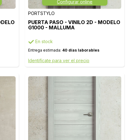
Configurar online
PORTSTYLO
MODELO
PUERTA PASO - VINILO 2D - MODELO
G1000 - MALLUMA
En stock
Entrega estimada:
40 días laborables
Identifícate para ver el precio