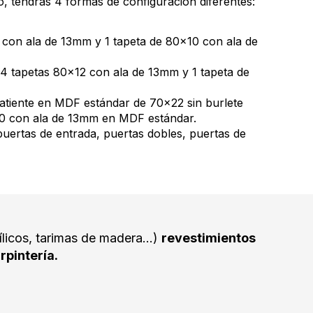
o, tendrás 4 formas de configuración diferentes:
 con ala de 13mm y 1 tapeta de 80x10 con ala de
4 tapetas 80x12 con ala de 13mm y 1 tapeta de
atiente en MDF estándar de 70x22 sin burlete
10 con ala de 13mm en MDF estándar.
puertas de entrada, puertas dobles, puertas de
ílicos, tarimas de madera...)
revestimientos
rpintería.