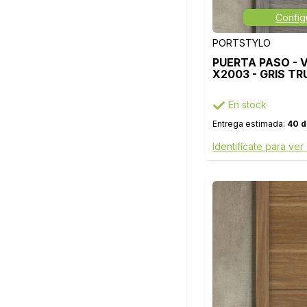
Config
PORTSTYLO
PUERTA PASO - 
X2003 - GRIS TR
En stock
Entrega estimada:
40 d
Identifícate para ver