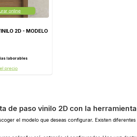
urar online
VINILO 2D - MODELO
ías laborables
 el precio
 de paso vinilo 2D con la herramienta
coger el modelo que deseas configurar. Existen diferentes m