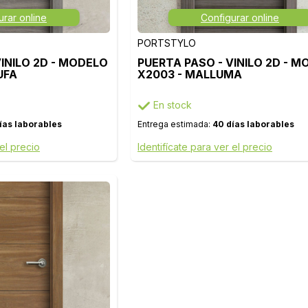
urar online
Configurar online
PORTSTYLO
VINILO 2D - MODELO
PUERTA PASO - VINILO 2D - 
UFA
X2003 - MALLUMA
En stock
ías laborables
Entrega estimada:
40 días laborables
 el precio
Identifícate para ver el precio