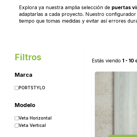
Explora ya nuestra amplia selección de
puertas vi
adaptarlas a cada proyecto. Nuestro configurador 
tiempo que tomas medidas y evitar así errores dur
Filtros
Estás viendo
1 - 10
Marca
PORTSTYLO
Modelo
Veta Horizontal
Veta Vertical