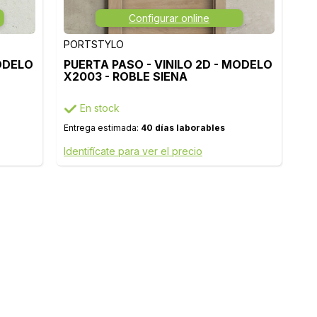
Configurar online
PORTSTYLO
MODELO
PUERTA PASO - VINILO 2D - MODELO
X2003 - ROBLE SIENA
En stock
Entrega estimada:
40 días laborables
Identifícate para ver el precio