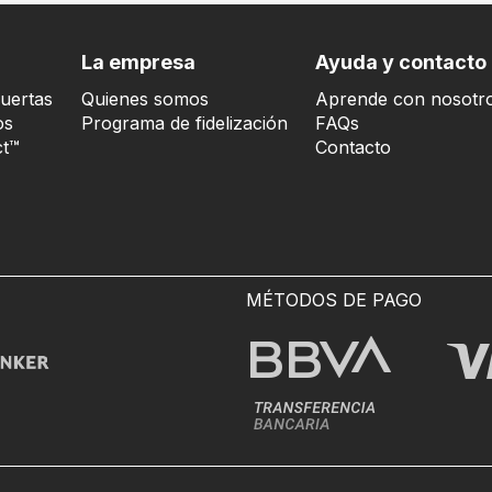
La empresa
Ayuda y contacto
uertas
Quienes somos
Aprende con nosotr
os
Programa de fidelización
FAQs
t™
Contacto
MÉTODOS DE PAGO