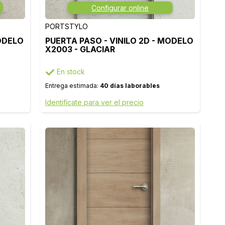
Configurar online
PORTSTYLO
MODELO
PUERTA PASO - VINILO 2D - MODELO
X2003 - GLACIAR
En stock
Entrega estimada:
40 días laborables
Identifícate para ver el precio