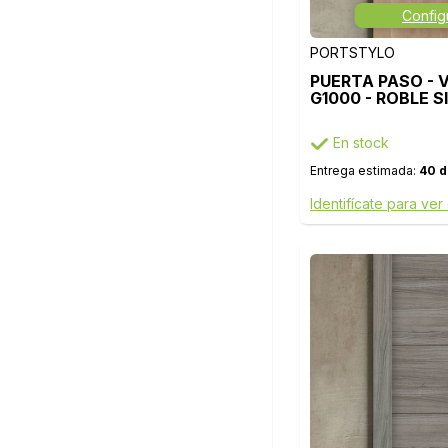
Config
PORTSTYLO
PUERTA PASO - 
G1000 - ROBLE S
En stock
Entrega estimada:
40 d
Identifícate para ver