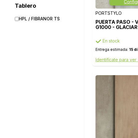
Config
Tablero
PORTSTYLO
HPL / FIBRANOR TS
PUERTA PASO - 
G1000 - GLACIAR
En stock
Entrega estimada:
15 d
Identifícate para ver