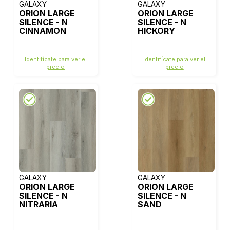
GALAXY
GALAXY
ORION LARGE
ORION LARGE
SILENCE - N
SILENCE - N
CINNAMON
HICKORY
Identifícate para ver el
Identifícate para ver el
precio
precio
GALAXY
GALAXY
ORION LARGE
ORION LARGE
SILENCE - N
SILENCE - N
NITRARIA
SAND