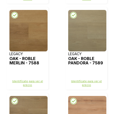
LEGACY
LEGACY
OAK - ROBLE
OAK - ROBLE
MERLIN - 7588
PANDORA - 7589
Identifícate para ver el
Identifícate para ver el
precio
precio