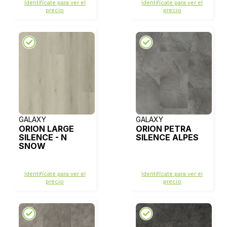
Identifícate para ver el
Identifícate para ver el
precio
precio
GALAXY
GALAXY
ORION LARGE
ORION PETRA
SILENCE - N
SILENCE ALPES
SNOW
Identifícate para ver el
Identifícate para ver el
precio
precio