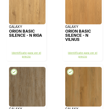
GALAXY
GALAXY
ORION BASIC
ORION BASIC
SILENCE - N RIGA
SILENCE - N
VILNUS
Identifícate para ver el
Identifícate para ver el
precio
precio
GALAXY
GALAXY