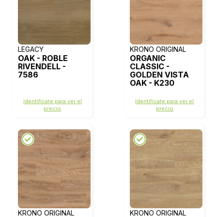
LEGACY
KRONO ORIGINAL
OAK - ROBLE
ORGANIC
RIVENDELL -
CLASSIC -
7586
GOLDEN VISTA
OAK - K230
Identifícate para ver el
Identifícate para ver el
precio
precio
KRONO ORIGINAL
KRONO ORIGINAL