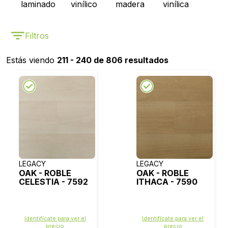
laminado
vinílico
madera
vinílica
Filtros
Estás viendo
211 - 240 de 806 resultados
LEGACY
LEGACY
OAK - ROBLE
OAK - ROBLE
CELESTIA - 7592
ITHACA - 7590
Identifícate para ver el
Identifícate para ver el
precio
precio