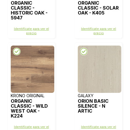
ORGANIC
ORGANIC
CLASSIC -
CLASSIC - SOLAR
HISTORIC OAK -
OAK - K405
5947
Identifícate para ver el
Identifícate para ver el
precio
precio
KRONO ORIGINAL
GALAXY
ORGANIC
ORION BASIC
CLASSIC - WILD
SILENCE - N
WEST OAK -
ARTIC
K224
Identifícate para ver el
Identifícate para ver el