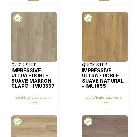
QUICK STEP
QUICK STEP
IMPRESSIVE
IMPRESSIVE
ULTRA - ROBLE
ULTRA - ROBLE
SUAVE MARRON
SUAVE NATURAL
CLARO - IMU3557
- IMU1855
Identifícate para ver el
Identifícate para ver el
precio
precio