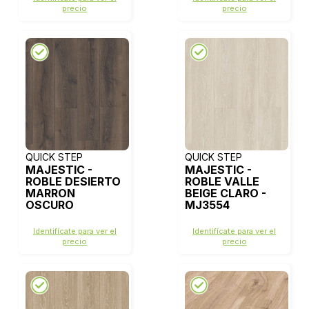
precio
precio
QUICK STEP
QUICK STEP
MAJESTIC -
MAJESTIC -
ROBLE DESIERTO
ROBLE VALLE
MARRON
BEIGE CLARO -
OSCURO
MJ3554
CEPILLADO -
MJ3553
Identifícate para ver el
Identifícate para ver el
precio
precio