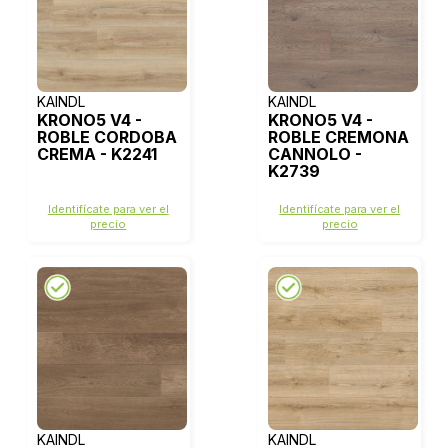
KAINDL
KAINDL
KRONO5 V4 -
KRONO5 V4 -
ROBLE CORDOBA
ROBLE CREMONA
CREMA - K2241
CANNOLO -
K2739
Identifícate para ver el
Identifícate para ver el
precio
precio
KAINDL
KAINDL