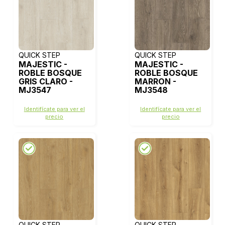
QUICK STEP
QUICK STEP
MAJESTIC -
MAJESTIC -
ROBLE BOSQUE
ROBLE BOSQUE
GRIS CLARO -
MARRON -
MJ3547
MJ3548
Identifícate para ver el
Identifícate para ver el
precio
precio
QUICK STEP
QUICK STEP