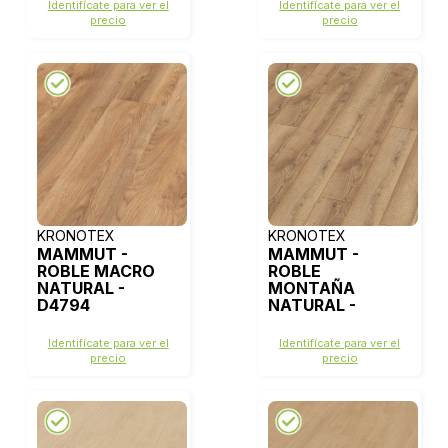
Identifícate para ver el
Identifícate para ver el
precio
precio
KRONOTEX
KRONOTEX
MAMMUT -
MAMMUT -
ROBLE MACRO
ROBLE
NATURAL -
MONTAÑA
D4794
NATURAL -
D4725
Identifícate para ver el
Identifícate para ver el
precio
precio