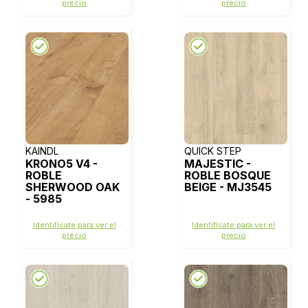
precio
precio
KAINDL
QUICK STEP
KRONO5 V4 -
MAJESTIC -
ROBLE
ROBLE BOSQUE
SHERWOOD OAK
BEIGE - MJ3545
- 5985
Identifícate para ver el
Identifícate para ver el
precio
precio