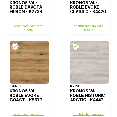
KRONO5 V4 -
KRONO5 V4 -
ROBLE DAKOTA
ROBLE EVOKE
HURON - K2733
CLASSIC - K4420
Identifícate para ver el
Identifícate para ver el
precio
precio
KAINDL
KAINDL
KRONO5 V4 -
KRONO5 V4 -
ROBLE EVOKE
ROBLE HISTORIC
COAST - K5573
ARCTIC - K4442
Identifícate para ver el
Identifícate para ver el