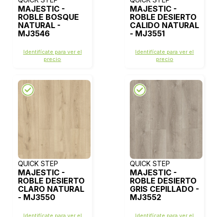
MAJESTIC -
MAJESTIC -
ROBLE BOSQUE
ROBLE DESIERTO
NATURAL -
CALIDO NATURAL
MJ3546
- MJ3551
Identifícate para ver el
Identifícate para ver el
precio
precio
QUICK STEP
QUICK STEP
MAJESTIC -
MAJESTIC -
ROBLE DESIERTO
ROBLE DESIERTO
CLARO NATURAL
GRIS CEPILLADO -
- MJ3550
MJ3552
Identifícate para ver el
Identifícate para ver el