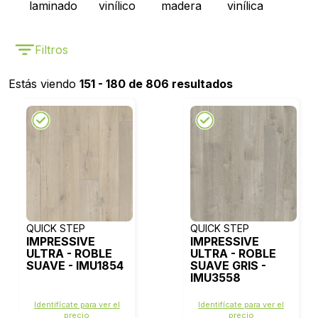
laminado
vinílico
madera
vinílica
Filtros
Estás viendo
151 - 180 de 806 resultados
QUICK STEP
QUICK STEP
IMPRESSIVE
IMPRESSIVE
ULTRA - ROBLE
ULTRA - ROBLE
SUAVE - IMU1854
SUAVE GRIS -
IMU3558
Identifícate para ver el
Identifícate para ver el
precio
precio