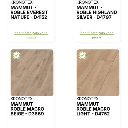
KRONOTEX
KRONOTEX
MAMMUT -
MAMMUT -
ROBLE EVEREST
ROBLE HIGHLAND
NATURE - D4152
SILVER - D4797
Identifícate para ver el
Identifícate para ver el
precio
precio
KRONOTEX
KRONOTEX
MAMMUT -
MAMMUT -
ROBLE MACRO
ROBLE MACRO
BEIGE - D3669
LIGHT - D4752